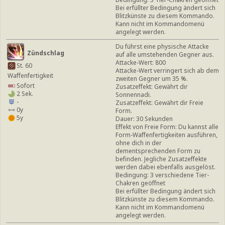
Bei erfüllter Bedingung ändert sich
Blitzkünste zu diesem Kommando.
Kann nicht im Kommandomenü
angelegt werden.
Du führst eine physische Attacke
Zündschlag
auf alle umstehenden Gegner aus.
Attacke-Wert: 800
St. 60
Attacke-Wert verringert sich ab dem
Waffenfertigkeit
zweiten Gegner um 35 %.
Sofort
Zusatzeffekt: Gewährt dir
2 Sek.
Sonnennadi.
-
Zusatzeffekt: Gewährt dir Freie
0y
Form.
5y
Dauer: 30 Sekunden
Effekt von Freie Form: Du kannst alle
Form-Waffenfertigkeiten ausführen,
ohne dich in der
dementsprechenden Form zu
befinden. Jegliche Zusatzeffekte
werden dabei ebenfalls ausgelöst.
Bedingung: 3 verschiedene Tier-
Chakren geöffnet
Bei erfüllter Bedingung ändert sich
Blitzkünste zu diesem Kommando.
Kann nicht im Kommandomenü
angelegt werden.