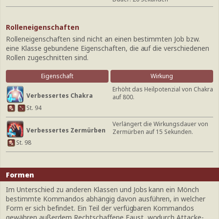
Rolleneigenschaften
Rolleneigenschaften sind nicht an einen bestimmten Job bzw.
eine Klasse gebundene Eigenschaften, die auf die verschiedenen
Rollen zugeschnitten sind.
Eigenschaft
Wirkung
Erhöht das Heilpotenzial von Chakra
Verbessertes Chakra
auf 800.
St. 94
Verlängert die Wirkungsdauer von
Verbessertes Zermürben
Zermürben auf 15 Sekunden.
St. 98
Formen
Im Unterschied zu anderen Klassen und Jobs kann ein Mönch
bestimmte Kommandos abhängig davon ausführen, in welcher
Form er sich befindet. Ein Teil der verfügbaren Kommandos
gewähren außerdem Rechtschaffene Faust, wodurch Attacke-