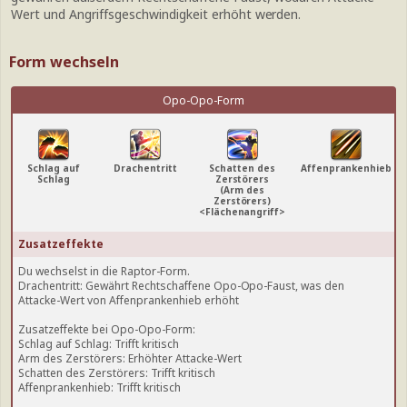
Wert und Angriffsgeschwindigkeit erhöht werden.
Form wechseln
Opo-Opo-Form
Schlag auf
Drachentritt
Schatten des
Affenprankenhieb
Schlag
Zerstörers
(Arm des
Zerstörers)
<Flächenangriff>
Zusatzeffekte
Du wechselst in die Raptor-Form.
Drachentritt: Gewährt Rechtschaffene Opo-Opo-Faust, was den
Attacke-Wert von Affenprankenhieb erhöht
Zusatzeffekte bei Opo-Opo-Form:
Schlag auf Schlag: Trifft kritisch
Arm des Zerstörers: Erhöhter Attacke-Wert
Schatten des Zerstörers: Trifft kritisch
Affenprankenhieb: Trifft kritisch