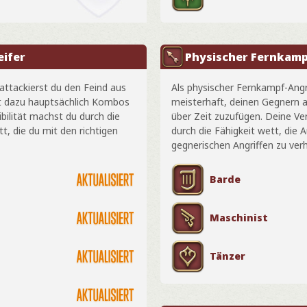
ifer
Physischer Fernkamp
attackierst du den Feind aus
Als physischer Fernkampf-Angr
t dazu hauptsächlich Kombos
meisterhaft, deinen Gegnern 
ibilität machst du durch die
über Zeit zuzufügen. Deine Ver
t, die du mit den richtigen
durch die Fähigkeit wett, die
gegnerischen Angriffen zu verh
Barde
Maschinist
Tänzer