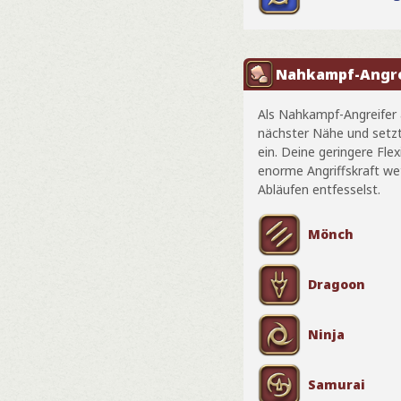
Nahkampf-Angre
Als Nahkampf-Angreifer 
nächster Nähe und setz
ein. Deine geringere Flex
enorme Angriffskraft wet
Abläufen entfesselst.
Mönch
Dragoon
Ninja
Samurai