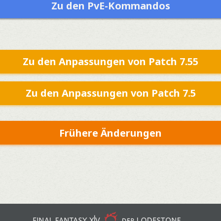
Zu den PvE-Kommandos
Zu den Anpassungen von Patch 7.55
Zu den Anpassungen von Patch 7.5
Frühere Änderungen