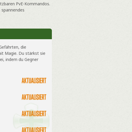
setzbaren PvE-Kommandos.
in spannendes
 Gefährten, die
it Magie. Du stärkst sie
rei, indem du Gegner