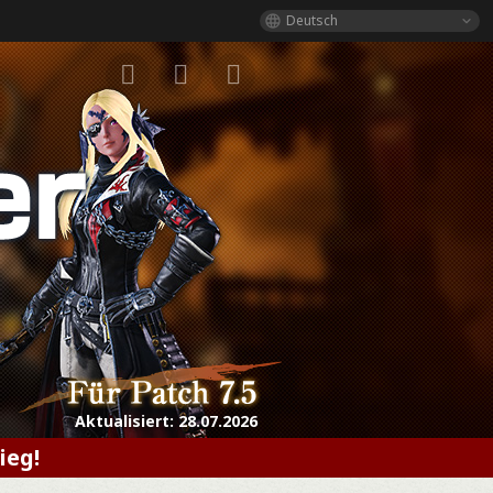
Deutsch
Aktualisiert:
28.07.2026
ieg!