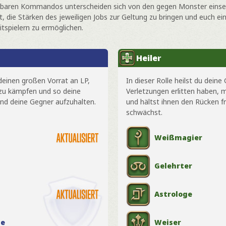
etzbaren Kommandos unterscheiden sich von den gegen Monster ein
et, die Stärken des jeweiligen Jobs zur Geltung zu bringen und euch e
tspielern zu ermöglichen.
Heiler
 deinen großen Vorrat an LP,
In dieser Rolle heilst du deine
zu kämpfen und so deine
Verletzungen erlitten haben, m
nd deine Gegner aufzuhalten.
und hältst ihnen den Rücken f
schwächst.
Weißmagier
Gelehrter
Astrologe
ge
Weiser