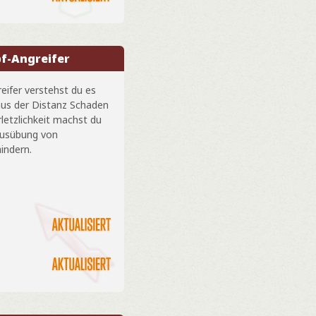
f-Angreifer
eifer verstehst du es
aus der Distanz Schaden
letzlichkeit machst du
 Ausübung von
indern.