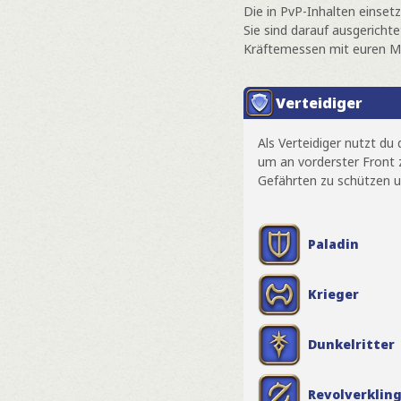
Die in PvP-Inhalten eins
Sie sind darauf ausgericht
Kräftemessen mit euren Mi
Verteidiger
Als Verteidiger nutzt du
um an vorderster Front 
Gefährten zu schützen u
Paladin
Krieger
Dunkelritter
Revolverklin