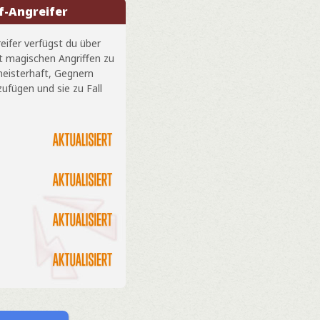
f-Angreifer
ifer verfügst du über
it magischen Angriffen zu
meisterhaft, Gegnern
ufügen und sie zu Fall