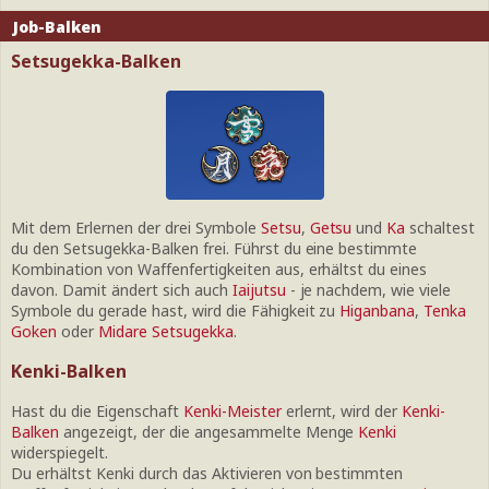
Job-Balken
Setsugekka-Balken
Mit dem Erlernen der drei Symbole
Setsu
,
Getsu
und
Ka
schaltest
du den Setsugekka-Balken frei. Führst du eine bestimmte
Kombination von Waffenfertigkeiten aus, erhältst du eines
davon. Damit ändert sich auch
Iaijutsu
- je nachdem, wie viele
Symbole du gerade hast, wird die Fähigkeit zu
Higanbana
,
Tenka
Goken
oder
Midare Setsugekka
.
Kenki-Balken
Hast du die Eigenschaft
Kenki-Meister
erlernt, wird der
Kenki-
Balken
angezeigt, der die angesammelte Menge
Kenki
widerspiegelt.
Du erhältst Kenki durch das Aktivieren von bestimmten