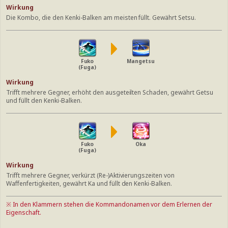
Wirkung
Die Kombo, die den Kenki-Balken am meisten füllt. Gewährt Setsu.
Fuko
Mangetsu
(Fuga)
Wirkung
Trifft mehrere Gegner, erhöht den ausgeteilten Schaden, gewährt Getsu
und füllt den Kenki-Balken.
Fuko
Oka
(Fuga)
Wirkung
Trifft mehrere Gegner, verkürzt (Re-)Aktivierungszeiten von
Waffenfertigkeiten, gewährt Ka und füllt den Kenki-Balken.
※ In den Klammern stehen die Kommandonamen vor dem Erlernen der
Eigenschaft.