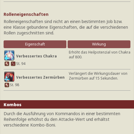
Rolleneigenschaften
Rolleneigenschaften sind nicht an einen bestimmten Job bzw.
eine Klasse gebundene Eigenschaften, die auf die verschiedenen
Rollen zugeschnitten sind.
Eigenschaft
Wirkung
Erhöht das Heilpotenzial von Chakra
Verbessertes Chakra
auf 800.
St. 94
Verlängert die Wirkungsdauer von
Verbessertes Zermürben
Zermürben auf 15 Sekunden.
St. 98
Kombos
Durch die Ausführung von Kommandos in einer bestimmten
Reihenfolge erhöhst du den Attacke-Wert und erhältst
verschiedene Kombo-Boni.