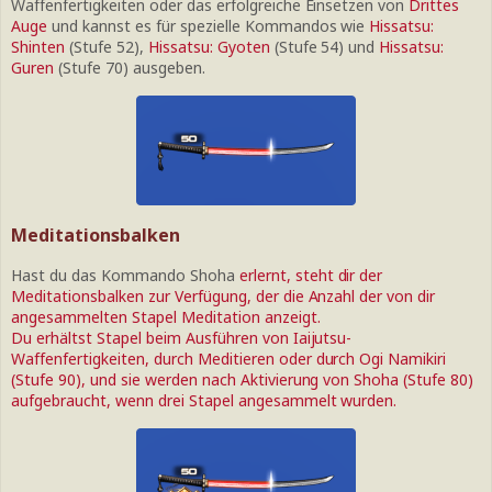
Waffenfertigkeiten oder das erfolgreiche Einsetzen von
Drittes
Auge
und kannst es für spezielle Kommandos wie
Hissatsu:
Shinten
(Stufe 52),
Hissatsu: Gyoten
(Stufe 54) und
Hissatsu:
Guren
(Stufe 70) ausgeben.
Meditationsbalken
Hast du das Kommando Shoha
erlernt, steht dir der
Meditationsbalken
zur Verfügung, der die Anzahl der von dir
angesammelten Stapel
Meditation
anzeigt.
Du erhältst Stapel beim Ausführen von
Iaijutsu
-
Waffenfertigkeiten, durch
Meditieren
oder durch
Ogi Namikiri
(Stufe 90), und sie werden nach Aktivierung von
Shoha
(Stufe 80)
aufgebraucht, wenn drei Stapel angesammelt wurden.