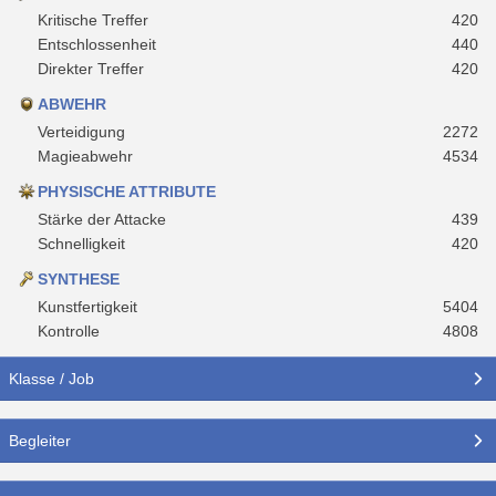
Kritische Treffer
420
Entschlossenheit
440
Direkter Treffer
420
ABWEHR
Verteidigung
2272
Magieabwehr
4534
PHYSISCHE ATTRIBUTE
Stärke der Attacke
439
Schnelligkeit
420
SYNTHESE
Kunstfertigkeit
5404
Kontrolle
4808
Klasse / Job
Begleiter