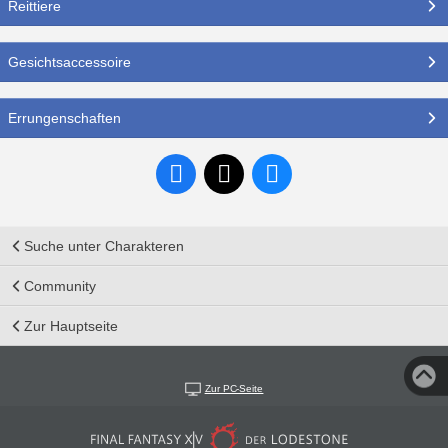
Reittiere
Gesichtsaccessoire
Errungenschaften
Suche unter Charakteren
Community
Zur Hauptseite
Zur PC-Seite