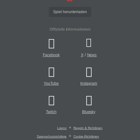
Spiel herunterladen
Offizielle Informationen
/
Facebook
X
News
YouTube
Instagram
Twitch
Bluesky
Lizenz
Regeln & Richtlinien
Datenschutzrichtlinie
Cookie-Richtlinien