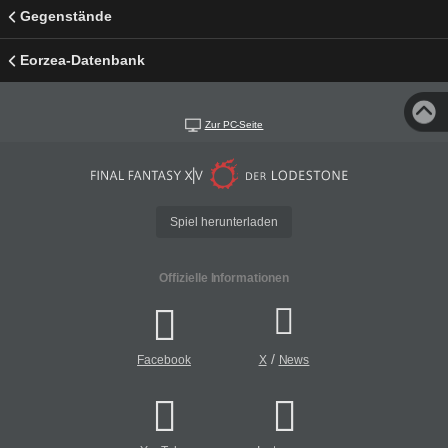
Gegenstände
Eorzea-Datenbank
Zur PC-Seite
Spiel herunterladen
Offizielle Informationen
/
Facebook
X
News