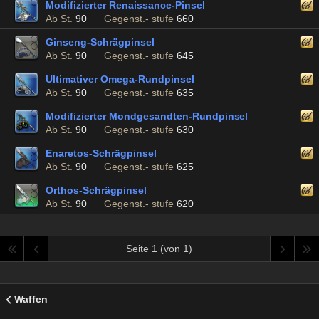
Modifizierter Renaissance-Pinsel
Ab St.
90
Gegenst.- stufe
660
Ginseng-Schrägpinsel
Ab St.
90
Gegenst.- stufe
645
Ultimativer Omega-Rundpinsel
Ab St.
90
Gegenst.- stufe
635
Modifizierter Mondgesandten-Rundpinsel
Ab St.
90
Gegenst.- stufe
630
Enaretos-Schrägpinsel
Ab St.
90
Gegenst.- stufe
625
Orthos-Schrägpinsel
Ab St.
90
Gegenst.- stufe
620
Seite 1 (von 1)
Waffen