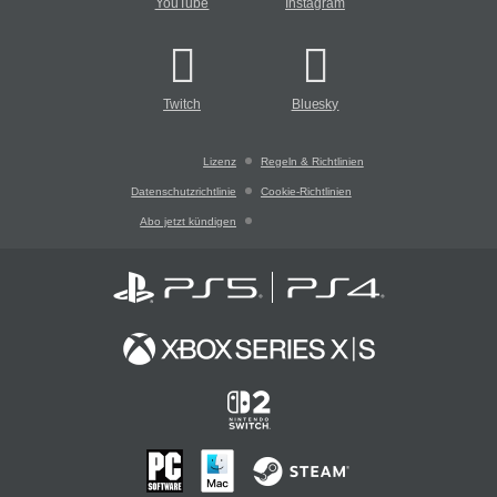
YouTube
Instagram
Twitch
Bluesky
Lizenz
Regeln & Richtlinien
Datenschutzrichtlinie
Cookie-Richtlinien
Abo jetzt kündigen