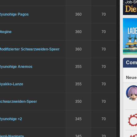
Ryunohige Pagos
360
70
Otegine
360
70
Modifizierter Schwarzweiden-Speer
360
70
Com
Ryunohige Anemos
355
70
Neues
Byakko-Lanze
355
70
Schwarzweiden-Speer
350
70
Ryunohige +2
345
70
enji-Naginata
345
70