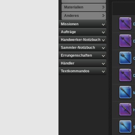
Materialien
Anderes
Missionen
Aufträge
Handwerker-Notizbuch
Sammler-Notizbuch
Errungenschaften
Händler
Textkommandos
M