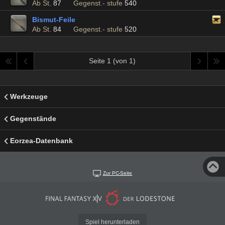
Ab St.
87
Gegenst.- stufe
540
Bismut-Feile
Ab St.
84
Gegenst.- stufe
520
Seite 1 (von 1)
Werkzeuge
Gegenstände
Eorzea-Datenbank
Zur PC-Seite
Spiel herunterladen