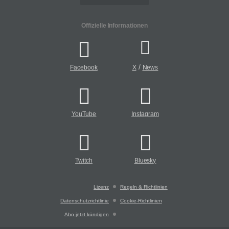
Offizielle Informationen
/
Facebook
X
News
YouTube
Instagram
Twitch
Bluesky
Lizenz
Regeln & Richtlinien
Datenschutzrichtlinie
Cookie-Richtlinien
Abo jetzt kündigen