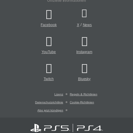
Offizielle Informationen
/
Facebook
X
News
YouTube
Instagram
Twitch
Bluesky
Lizenz
Regeln & Richtlinien
Datenschutzrichtlinie
Cookie-Richtlinien
Abo jetzt kündigen