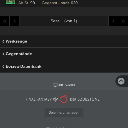
Ab St.
90
Gegenst.- stufe
620
Seite 1 (von 1)
Werkzeuge
Gegenstände
Eorzea-Datenbank
Zur PC-Seite
Spiel herunterladen