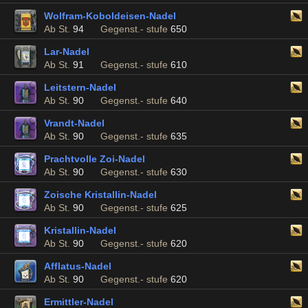
Wolfram-Koboldeisen-Nadel
Ab St.
94
Gegenst.- stufe
650
Lar-Nadel
Ab St.
91
Gegenst.- stufe
610
Leitstern-Nadel
Ab St.
90
Gegenst.- stufe
640
Vrandt-Nadel
Ab St.
90
Gegenst.- stufe
635
Prachtvolle Zoi-Nadel
Ab St.
90
Gegenst.- stufe
630
Zoische Kristallin-Nadel
Ab St.
90
Gegenst.- stufe
625
Kristallin-Nadel
Ab St.
90
Gegenst.- stufe
620
Afflatus-Nadel
Ab St.
90
Gegenst.- stufe
620
Ermittler-Nadel