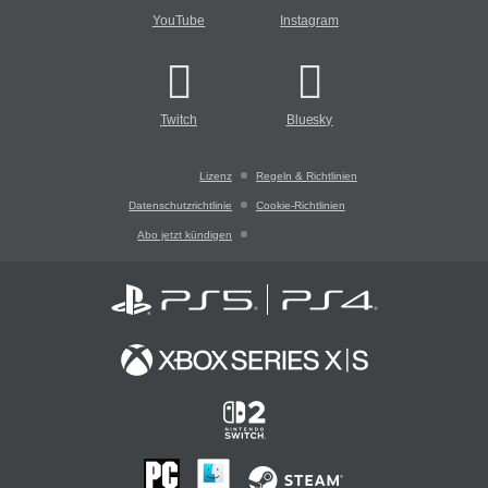
YouTube
Instagram
Twitch
Bluesky
Lizenz
Regeln & Richtlinien
Datenschutzrichtlinie
Cookie-Richtlinien
Abo jetzt kündigen