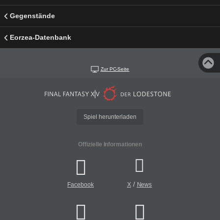
Gegenstände
Eorzea-Datenbank
Zur PC-Seite
Spiel herunterladen
Offizielle Informationen
/
Facebook
X
News