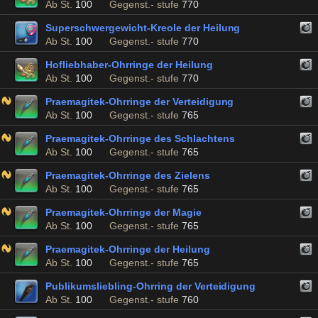
Ab St.
100
Gegenst.- stufe
770
Superschwergewicht-Kreole der Heilung
Ab St.
100
Gegenst.- stufe
770
Hofliebhaber-Ohrringe der Heilung
Ab St.
100
Gegenst.- stufe
770
Praemagitek-Ohrringe der Verteidigung
Ab St.
100
Gegenst.- stufe
765
Praemagitek-Ohrringe des Schlachtens
Ab St.
100
Gegenst.- stufe
765
Praemagitek-Ohrringe des Zielens
Ab St.
100
Gegenst.- stufe
765
Praemagitek-Ohrringe der Magie
Ab St.
100
Gegenst.- stufe
765
Praemagitek-Ohrringe der Heilung
Ab St.
100
Gegenst.- stufe
765
Publikumsliebling-Ohrring der Verteidigung
Ab St.
100
Gegenst.- stufe
760