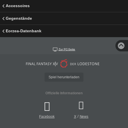
Accessoires
Gegenstände
Eorzea-Datenbank
Zur PC-Seite
Spiel herunterladen
Offizielle Informationen
/
Facebook
X
News