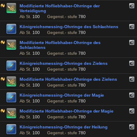
Modifizierte Hofliebhaber-Ohrringe der
Verteidigung
Ab St.
100
Gegenst.- stufe
780
Königreichsmessing-Ohrringe des Schlachtens
Ab St.
100
Gegenst.- stufe
780
Modifizierte Hofliebhaber-Ohrringe des
Schlachtens
Ab St.
100
Gegenst.- stufe
780
Königreichsmessing-Ohrringe des Zielens
Ab St.
100
Gegenst.- stufe
780
Modifizierte Hofliebhaber-Ohrringe des Zielens
Ab St.
100
Gegenst.- stufe
780
Königreichsmessing-Ohrringe der Magie
Ab St.
100
Gegenst.- stufe
780
Modifizierte Hofliebhaber-Ohrringe der Magie
Ab St.
100
Gegenst.- stufe
780
Königreichsmessing-Ohrringe der Heilung
Ab St.
100
Gegenst.- stufe
780