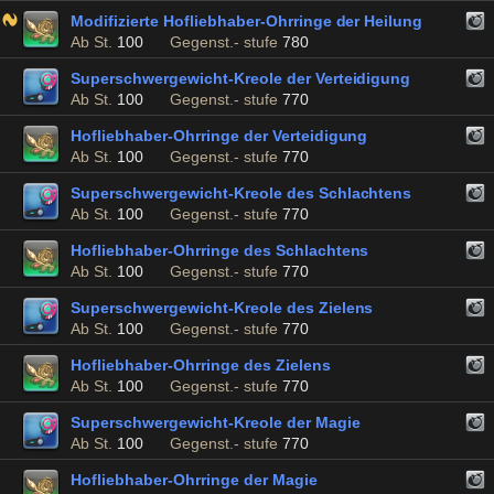
Modifizierte Hofliebhaber-Ohrringe der Heilung
Ab St.
100
Gegenst.- stufe
780
Superschwergewicht-Kreole der Verteidigung
Ab St.
100
Gegenst.- stufe
770
Hofliebhaber-Ohrringe der Verteidigung
Ab St.
100
Gegenst.- stufe
770
Superschwergewicht-Kreole des Schlachtens
Ab St.
100
Gegenst.- stufe
770
Hofliebhaber-Ohrringe des Schlachtens
Ab St.
100
Gegenst.- stufe
770
Superschwergewicht-Kreole des Zielens
Ab St.
100
Gegenst.- stufe
770
Hofliebhaber-Ohrringe des Zielens
Ab St.
100
Gegenst.- stufe
770
Superschwergewicht-Kreole der Magie
Ab St.
100
Gegenst.- stufe
770
Hofliebhaber-Ohrringe der Magie