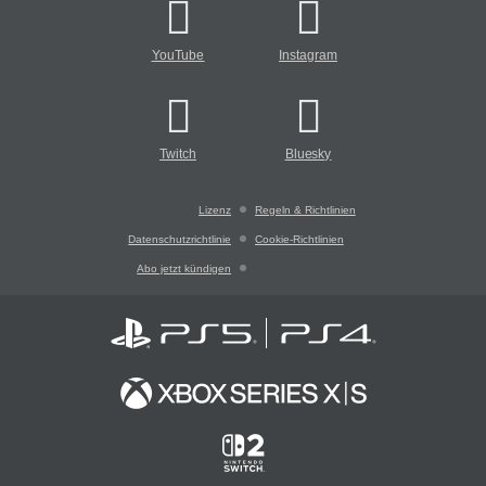
YouTube
Instagram
Twitch
Bluesky
Lizenz
Regeln & Richtlinien
Datenschutzrichtlinie
Cookie-Richtlinien
Abo jetzt kündigen