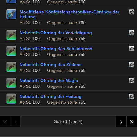
Ab St.
100
Gegenst.- stufe
760
Modifizierte Königreichschroniken-Ohrringe der
Heilung
Ab St.
100
Gegenst.- stufe
760
Nebeltrift-Ohrring der Verteidigung
Ab St.
100
Gegenst.- stufe
755
Nebeltrift-Ohrring des Schlachtens
Ab St.
100
Gegenst.- stufe
755
Nebeltrift-Ohrring des Zielens
Ab St.
100
Gegenst.- stufe
755
Nebeltrift-Ohrring der Magie
Ab St.
100
Gegenst.- stufe
755
Nebeltrift-Ohrring der Heilung
Ab St.
100
Gegenst.- stufe
755
Seite 1 (von 4)