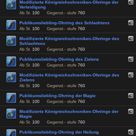
Modifizierte Königreichschroniken-Ohrringe der
Verteidigung
Ab St.
100
Gegenst.- stufe
760
Publikumsliebling-Ohrring des Schlachtens
Ab St.
100
Gegenst.- stufe
760
Modifizierte Königreichschroniken-Ohrringe des
Schlachtens
Ab St.
100
Gegenst.- stufe
760
Publikumsliebling-Ohrring des Zielens
Ab St.
100
Gegenst.- stufe
760
Modifizierte Königreichschroniken-Ohrringe des
Zielens
Ab St.
100
Gegenst.- stufe
760
Publikumsliebling-Ohrring der Magie
Ab St.
100
Gegenst.- stufe
760
Modifizierte Königreichschroniken-Ohrringe der
Magie
Ab St.
100
Gegenst.- stufe
760
Publikumsliebling-Ohrring der Heilung