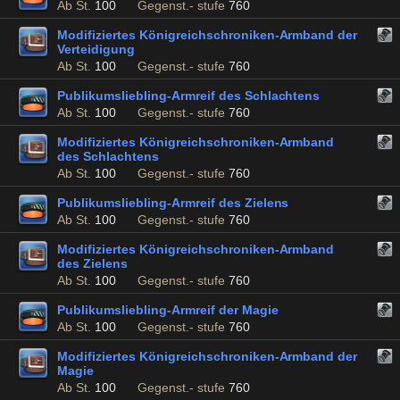
Ab St.
100
Gegenst.- stufe
760
Modifiziertes Königreichschroniken-Armband der
Verteidigung
Ab St.
100
Gegenst.- stufe
760
Publikumsliebling-Armreif des Schlachtens
Ab St.
100
Gegenst.- stufe
760
Modifiziertes Königreichschroniken-Armband
des Schlachtens
Ab St.
100
Gegenst.- stufe
760
Publikumsliebling-Armreif des Zielens
Ab St.
100
Gegenst.- stufe
760
Modifiziertes Königreichschroniken-Armband
des Zielens
Ab St.
100
Gegenst.- stufe
760
Publikumsliebling-Armreif der Magie
Ab St.
100
Gegenst.- stufe
760
Modifiziertes Königreichschroniken-Armband der
Magie
Ab St.
100
Gegenst.- stufe
760