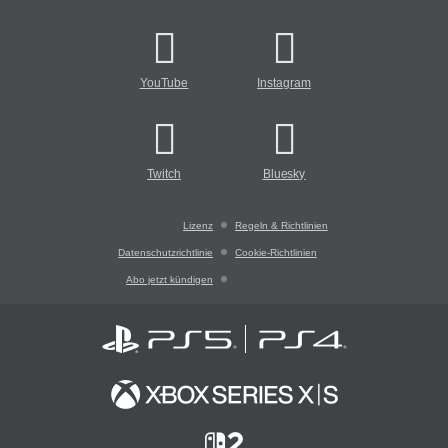
YouTube
Instagram
Twitch
Bluesky
Lizenz
Regeln & Richtlinien
Datenschutzrichtlinie
Cookie-Richtlinien
Abo jetzt kündigen