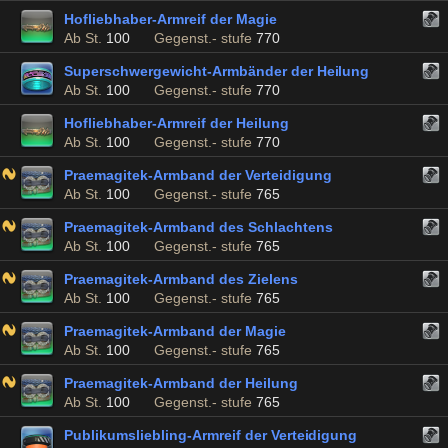
Hofliebhaber-Armreif der Magie
Ab St.
100
Gegenst.- stufe
770
Superschwergewicht-Armbänder der Heilung
Ab St.
100
Gegenst.- stufe
770
Hofliebhaber-Armreif der Heilung
Ab St.
100
Gegenst.- stufe
770
Praemagitek-Armband der Verteidigung
Ab St.
100
Gegenst.- stufe
765
Praemagitek-Armband des Schlachtens
Ab St.
100
Gegenst.- stufe
765
Praemagitek-Armband des Zielens
Ab St.
100
Gegenst.- stufe
765
Praemagitek-Armband der Magie
Ab St.
100
Gegenst.- stufe
765
Praemagitek-Armband der Heilung
Ab St.
100
Gegenst.- stufe
765
Publikumsliebling-Armreif der Verteidigung