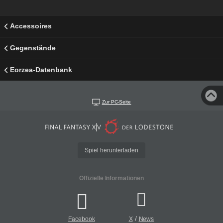
Accessoires
Gegenstände
Eorzea-Datenbank
Zur PC-Seite
Spiel herunterladen
Offizielle Informationen
/
Facebook
X
News