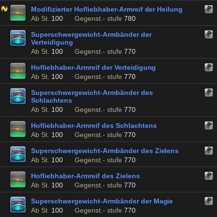
Modifizierter Hofliebhaber-Armreif der Heilung
Ab St.
100
Gegenst.- stufe
780
Superschwergewicht-Armbänder der
Verteidigung
Ab St.
100
Gegenst.- stufe
770
Hofliebhaber-Armreif der Verteidigung
Ab St.
100
Gegenst.- stufe
770
Superschwergewicht-Armbänder des
Schlachtens
Ab St.
100
Gegenst.- stufe
770
Hofliebhaber-Armreif des Schlachtens
Ab St.
100
Gegenst.- stufe
770
Superschwergewicht-Armbänder des Zielens
Ab St.
100
Gegenst.- stufe
770
Hofliebhaber-Armreif des Zielens
Ab St.
100
Gegenst.- stufe
770
Superschwergewicht-Armbänder der Magie
Ab St.
100
Gegenst.- stufe
770