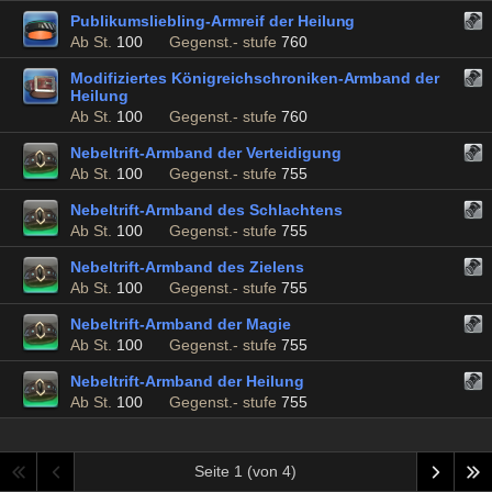
Publikumsliebling-Armreif der Heilung
Ab St.
100
Gegenst.- stufe
760
Modifiziertes Königreichschroniken-Armband der
Heilung
Ab St.
100
Gegenst.- stufe
760
Nebeltrift-Armband der Verteidigung
Ab St.
100
Gegenst.- stufe
755
Nebeltrift-Armband des Schlachtens
Ab St.
100
Gegenst.- stufe
755
Nebeltrift-Armband des Zielens
Ab St.
100
Gegenst.- stufe
755
Nebeltrift-Armband der Magie
Ab St.
100
Gegenst.- stufe
755
Nebeltrift-Armband der Heilung
Ab St.
100
Gegenst.- stufe
755
Seite 1 (von 4)