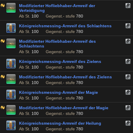
Modifizierter Hofliebhaber-Armreif der
Verteidigung
Ab St.
100
Gegenst.- stufe
780
Königreichsmessing-Armreif des Schlachtens
Ab St.
100
Gegenst.- stufe
780
Modifizierter Hofliebhaber-Armreif des
Schlachtens
Ab St.
100
Gegenst.- stufe
780
Königreichsmessing-Armreif des Zielens
Ab St.
100
Gegenst.- stufe
780
Modifizierter Hofliebhaber-Armreif des Zielens
Ab St.
100
Gegenst.- stufe
780
Königreichsmessing-Armreif der Magie
Ab St.
100
Gegenst.- stufe
780
Modifizierter Hofliebhaber-Armreif der Magie
Ab St.
100
Gegenst.- stufe
780
Königreichsmessing-Armreif der Heilung
Ab St.
100
Gegenst.- stufe
780