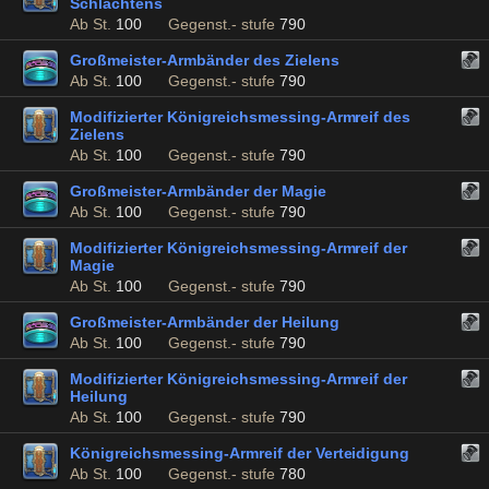
Schlachtens
Ab St.
100
Gegenst.- stufe
790
Großmeister-Armbänder des Zielens
Ab St.
100
Gegenst.- stufe
790
Modifizierter Königreichsmessing-Armreif des
Zielens
Ab St.
100
Gegenst.- stufe
790
Großmeister-Armbänder der Magie
Ab St.
100
Gegenst.- stufe
790
Modifizierter Königreichsmessing-Armreif der
Magie
Ab St.
100
Gegenst.- stufe
790
Großmeister-Armbänder der Heilung
Ab St.
100
Gegenst.- stufe
790
Modifizierter Königreichsmessing-Armreif der
Heilung
Ab St.
100
Gegenst.- stufe
790
Königreichsmessing-Armreif der Verteidigung
Ab St.
100
Gegenst.- stufe
780