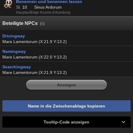
Benennen und benennen lassen
St.
10
Sinus Ardorum
Hauptaufträge Kosmo-Erkundung
Beteiligte NPCs
(
5
)
Drivingway
Mare Lamentorum (X:21.9 Y:13.2)
Namingway
Mare Lamentorum (X:22.0 Y:13.2)
Searchingway
Mare Lamentorum (X:21.9 Y:13.2)
Anzeigen
Name in die Zwischenablage kopieren
Tooltip-Code anzeigen