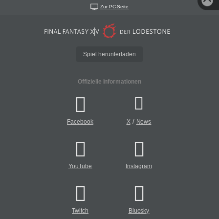
Zur PC-Seite
Spiel herunterladen
Offizielle Informationen
/
Facebook
X
News
YouTube
Instagram
Twitch
Bluesky