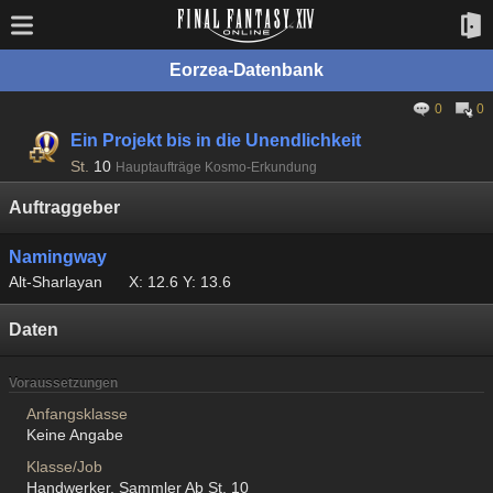
Eorzea-Datenbank
0
0
Ein Projekt bis in die Unendlichkeit
St.
10
Hauptaufträge Kosmo-Erkundung
Auftraggeber
Namingway
Alt-Sharlayan
X: 12.6 Y: 13.6
Daten
Voraussetzungen
Anfangsklasse
Keine Angabe
Klasse/Job
Handwerker, Sammler Ab St. 10