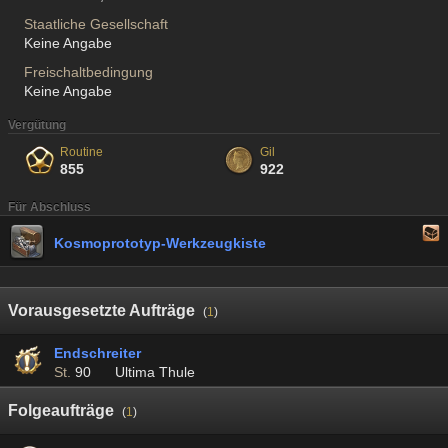
Staatliche Gesellschaft
Keine Angabe
Freischaltbedingung
Keine Angabe
Vergütung
Routine
Gil
855
922
Für Abschluss
Kosmoprototyp-Werkzeugkiste
Vorausgesetzte Aufträge
(
1
)
Endschreiter
St.
90
Ultima Thule
Folgeaufträge
(
1
)