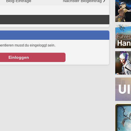
Blog-Einträge
Nächster Blogeintrag
tieren musst du eingeloggt sein.
Einloggen