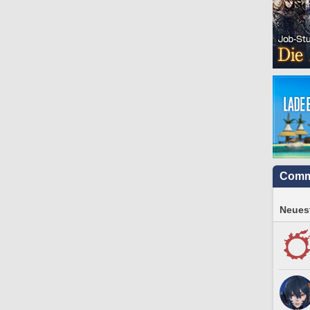
Comm
Neuest