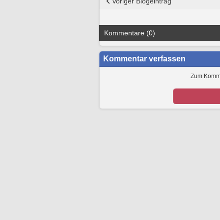
Voriger Blogeintrag
Kommentare (0)
Kommentar verfassen
Zum Kommen