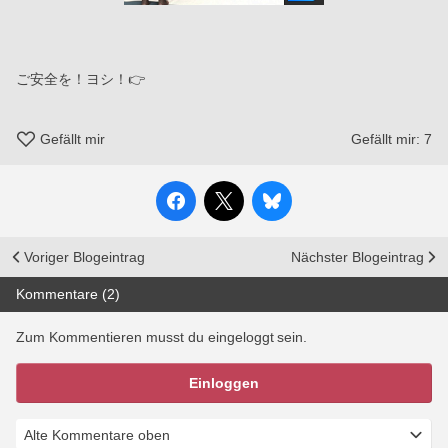
ご安全を！ヨシ！👉
Gefällt mir
Gefällt mir:
7
Voriger Blogeintrag
Nächster Blogeintrag
Kommentare (2)
Zum Kommentieren musst du eingeloggt sein.
Einloggen