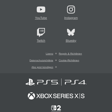
YouTube
Instagram
Twitch
Bluesky
Lizenz
Regeln & Richtlinien
Datenschutzrichtlinie
Cookie-Richtlinien
Abo jetzt kündigen