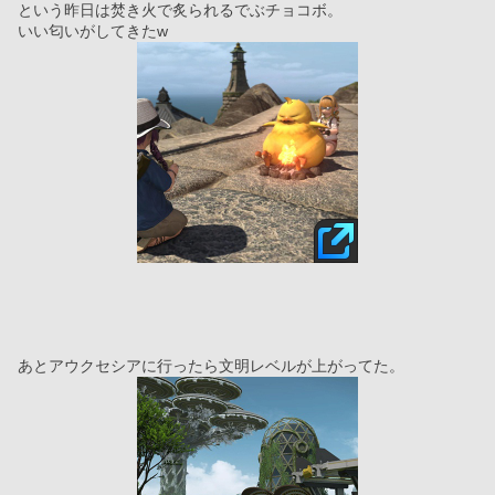
という昨日は焚き火で炙られるでぶチョコボ。
いい匂いがしてきたw
あとアウクセシアに行ったら文明レベルが上がってた。