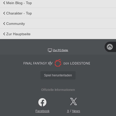
Mein Blog - Top
Charakter - Top
Community
Zur Hauptseite
Zur PC-Seite
Spiel herunterladen
Offizielle Informationen
/
Facebook
X
News