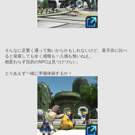
そんなに足繁く通って無いからかもしれないけど、蒼天街に比べ
ると発展しても全く感慨も一入感も無いねえ。
相変わらず目的のNPCは見つけづらい。
とりあえず一緒に準備体操するか！