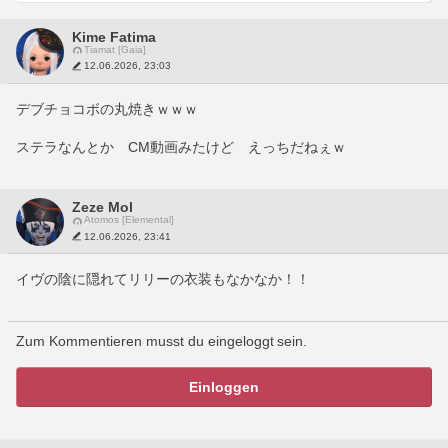
Kime Fatima
Tiamat [Gaia]
12.06.2026, 23:03
デブチョコボの丸焼きｗｗｗ
ステラなんとか　CM動画みたけど　えっちだねぇｗ
Zeze Mol
Atomos [Elemental]
12.06.2026, 23:41
イヴの陰に隠れてリリーの衣装もなかなか！！
Zum Kommentieren musst du eingeloggt sein.
Einloggen