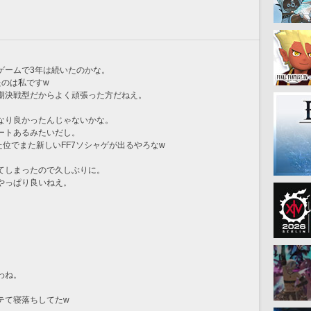
ゲームで3年は続いたのかな。
たのは私ですw
期決戦型だからよく頑張った方だねえ。
なり良かったんじゃないかな。
ートあるみたいだし。
た位でまた新しいFF7ソシャゲが出るやろなw
てしまったので久しぶりに。
やっぱり良いねえ。
わね。
テて寝落ちしてたw