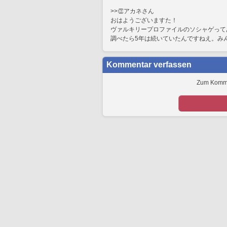
>>👏アカネさん
おはようございますた！
ヴァルキリープロファイルのソシャゲって
調べたら5年は続いていたんですねえ。み
Kommentar verfassen
Zum Kommen