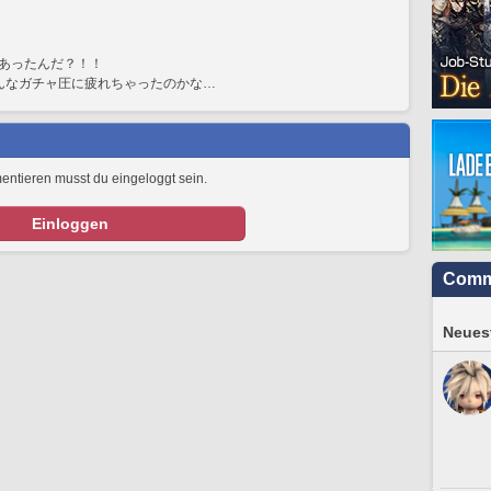
あったんだ？！！
んなガチャ圧に疲れちゃったのかな…
tieren musst du eingeloggt sein.
Einloggen
Comm
Neuest