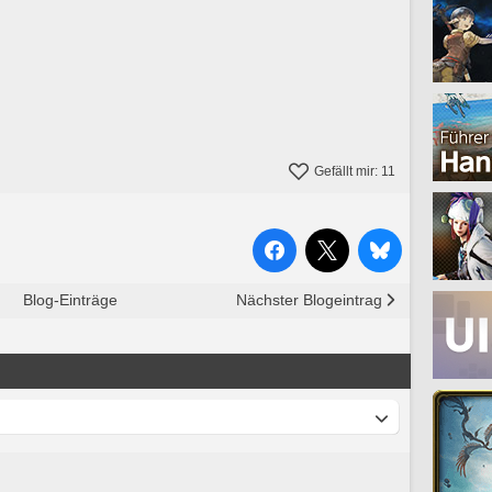
Gefällt mir:
11
Blog-Einträge
Nächster Blogeintrag