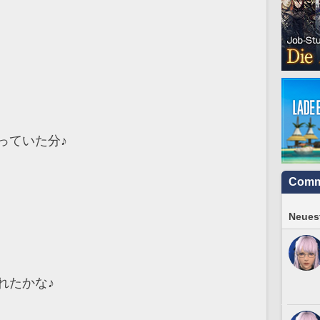
っていた分♪
Comm
Neuest
れたかな♪