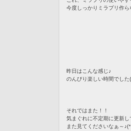
これ、ミラプリの使いやすそ
今度しっかりミラプリ作ら
昨日はこんな感じ♪
のんびり楽しい時間でした(≧
それではまた！！
気まぐれに不定期に更新し
また見てくださいなぁ～♪(*´