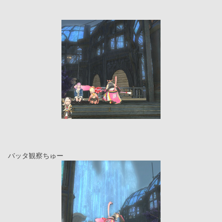
バッタ観察ちゅー