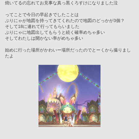
焼いてるの忘れてお見事な真っ黒くろすけになりました泣
ってことで今日の早起きでしたことは
ぷりにゃが地図を持ってきてくれたので地図のどっかが3個？
そして18に連れて行ってもらいました
ぷりにゃに地図出してもらうと続く確率めちゃ多い
そしてわたしは開かない率がめちゃ多い
始めに行った場所がかわいー場所だったのでとーくから撮りまし
たよ