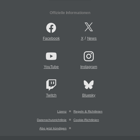
Offizielle Informationen
/
Facebook
X
News
YouTube
Instagram
Twitch
Bluesky
Lizenz
Regeln & Richtlinien
Datenschutzrichtlinie
Cookie-Richtlinien
Abo jetzt kündigen