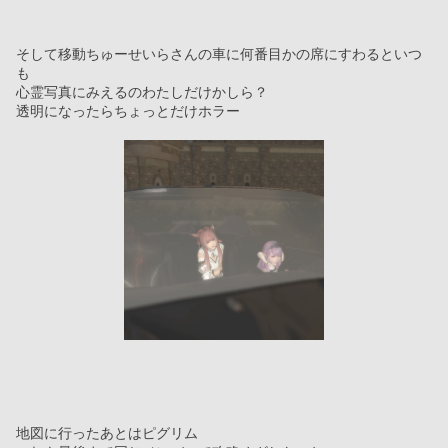
そして移動ちゅーせいらさんの車に何番目かの席にすわるといつ
も
心霊写真にみえるのわたしだけかしら？
透明になったらちょっとだけホラー
地図に行ったあとはピグリム