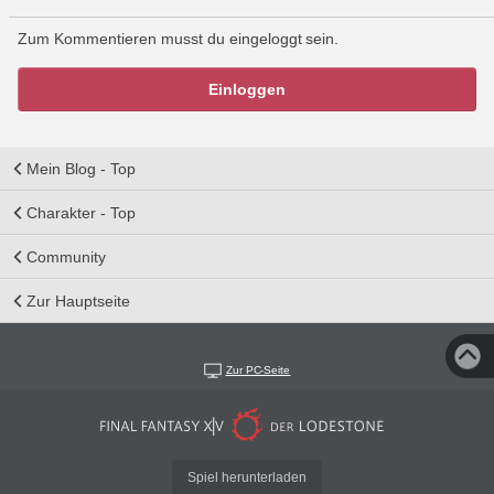
Zum Kommentieren musst du eingeloggt sein.
Einloggen
Mein Blog - Top
Charakter - Top
Community
Zur Hauptseite
Zur PC-Seite
Spiel herunterladen