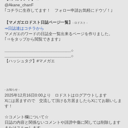
@Akane_chanF
｢コチラに生存してます！　フォロー申請お気軽にドウゾ！｣
【マメガエロドスト日誌ページ一覧】
- ロドスト -
⇒日誌達はコチラから
マメガエのワードの日誌全一覧出来るページを作りました。
｢⇒をタップから閲覧できます｣
_______________________________________◇
_______________________________________◇
【ハッシュタグ】#マメガエ
- お知らせ -
2025年12月16日0:00より　ロドストはログアウトします
Xには居ますので　交流して頂ける方居ましたらXにてお願いしま
す！
☆コメント欄について☆
日誌の内容と関係ないコメントや誹謗中傷に関しては削除します
またはスルーします