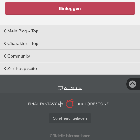
Einloggen
Mein Blog - Top
Charakter - Top
Community
Zur Hauptseite
Zur PC-Seite
Spiel herunterladen
Offizielle Informationen