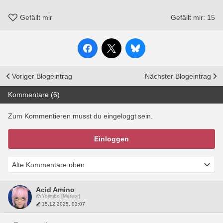
Gefällt mir
Gefällt mir:
15
Voriger Blogeintrag
Nächster Blogeintrag
Kommentare (6)
Zum Kommentieren musst du eingeloggt sein.
Einloggen
Acid Amino
Yojimbo [Meteor]
15.12.2025, 03:07