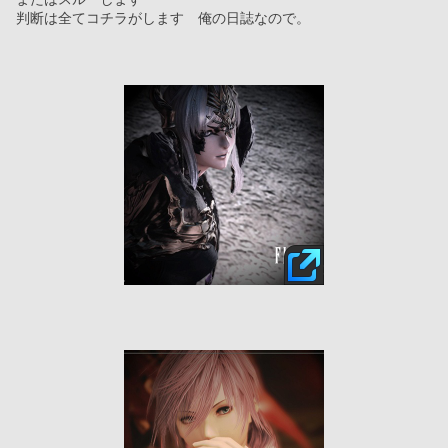
判断は全てコチラがします　俺の日誌なので。