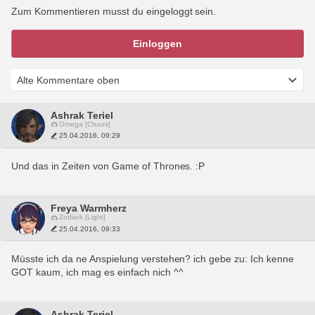
Zum Kommentieren musst du eingeloggt sein.
Einloggen
Ashrak Teriel
Omega [Chaos]
25.04.2016, 09:29
Und das in Zeiten von Game of Thrones. :P
Freya Warmherz
Zodiark [Light]
25.04.2016, 09:33
Müsste ich da ne Anspielung verstehen? ich gebe zu: Ich kenne 
GOT kaum, ich mag es einfach nich ^^
Ashrak Teriel