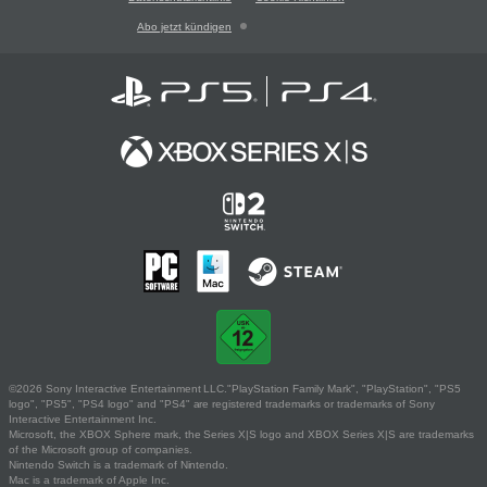
Abo jetzt kündigen
©2026 Sony Interactive Entertainment LLC."PlayStation Family Mark", "PlayStation", "PS5
logo", "PS5", "PS4 logo" and "PS4" are registered trademarks or trademarks of Sony
Interactive Entertainment Inc.
Microsoft, the XBOX Sphere mark, the Series X|S logo and XBOX Series X|S are trademarks
of the Microsoft group of companies.
Nintendo Switch is a trademark of Nintendo.
Mac is a trademark of Apple Inc.