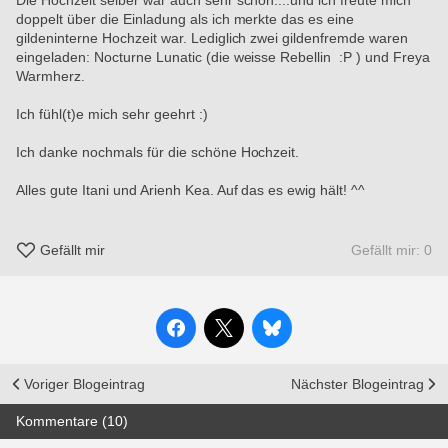
Die Hochzeit selber war auch sehr schön....und ich freute mich 
doppelt über die Einladung als ich merkte das es eine 
gildeninterne Hochzeit war. Lediglich zwei gildenfremde waren 
eingeladen: Nocturne Lunatic (die weisse Rebellin  :P ) und Freya 
Warmherz.
Ich fühl(t)e mich sehr geehrt :)
Ich danke nochmals für die schöne Hochzeit.
Alles gute Itani und Arienh Kea. Auf das es ewig hält! ^^
Gefällt mir
Gefällt mir: 0
Voriger Blogeintrag
Nächster Blogeintrag
Kommentare (10)