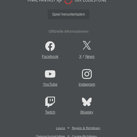
Spiel herunterladen
Offizielle Informationen
/
Facebook
X
News
YouTube
Instagram
Twitch
Bluesky
Lizenz
Regeln & Richtlinien
Datenschutzrichtlinie
Cookie-Richtlinien