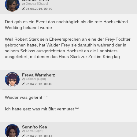
Omega [Chaos]
25.04.2016, 09:39
Dort gab es ein Event das nachträglich als die rote Hochzeit/red 
Wedding bekannt wurde. 
Weil Robert Stark sein Eheversprechen an eine der Frey-Töchter 
gebrochen hatte, hat Walder Frey sie daraufhin während der in 
seinem Schloss ausgerichteten Hochzeit an die Lannisters 
ausgeliefert, mit denen das Haus Stark zur Zeit im Krieg lag.
Freya Warmherz
Zodiark [Light]
25.04.2016, 09:40
Wieder was gelernt ^^
Ich hätte getz was mit Blut vermutet ^^
Senn'to Kea
Shiva [Light]
25.04.2016, 09:41