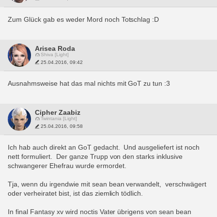
Zum Glück gab es weder Mord noch Totschlag :D
Arisea Roda
Shiva [Light]
25.04.2016, 09:42
Ausnahmsweise hat das mal nichts mit GoT zu tun :3
Cipher Zaabiz
Twintania [Light]
25.04.2016, 09:58
Ich hab auch direkt an GoT gedacht.  Und ausgeliefert ist noch 
nett formuliert.  Der ganze Trupp von den starks inklusive 
schwangerer Ehefrau wurde ermordet.
Tja, wenn du irgendwie mit sean bean verwandelt,  verschwägert 
oder verheiratet bist, ist das ziemlich tödlich.  
In final Fantasy xv wird noctis Vater übrigens von sean bean 