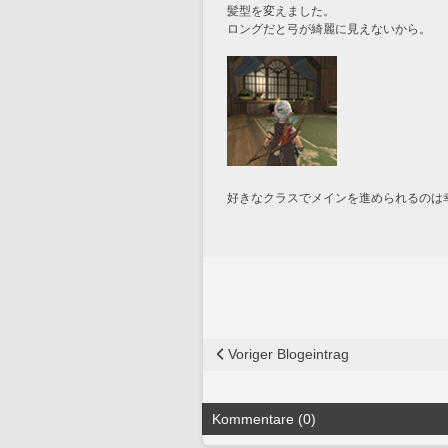
髪型を変えました。
ロングだと弓が綺麗に見えないから。
好きなクラスでメインを進められるのは幸せ
Voriger Blogeintrag
Kommentare (0)