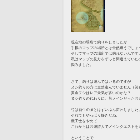
現在地の場所で釣りをしましたが
手帳のマップの場所とは全然違うでしょ
そしてマップの場所では釣れないんです
私はマップの見方をずっと間違えていた
悩みました。
さて、釣りは遊んではいるのですが
ヌシ釣りの方は全然進んでいません（笑
黄金ヌシはレア天気が多いのかな？
ヌシ釣りの代わりに、昔メインだった吟
弓は新生の頃とはずいぶん変わりました
それでもやっぱり好きだね。
機工士をやめて
これからは吟遊詩人でメインクエストを
ということで