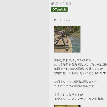
[プレイ日記]
Öffentlich
釣りしてます。
漁師は概ね満足していますが
釣れる場所を自力で見つけづらいのは困
地図でそれっぽい場所に突撃しますが
水場であっても釣れないことが多いです
結局ネット上の情報に頼りますが
たまに？？？の場所があります。
ネタバレになりますが
黄金エリアのアレクサンドリア旧市街。