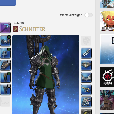
t
Werte anzeigen
Stufe 90