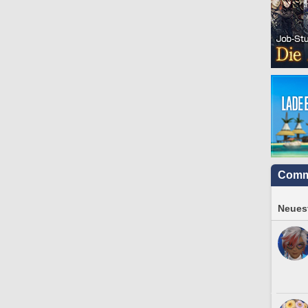
Comm
Neuest