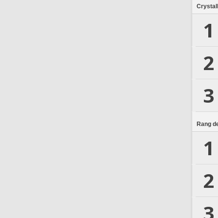
Crystal
1
2
3
Rang de
1
2
3