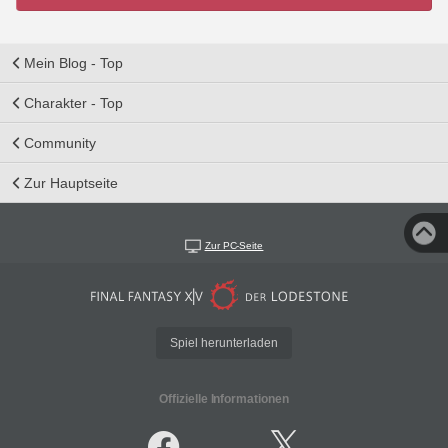
Mein Blog - Top
Charakter - Top
Community
Zur Hauptseite
Zur PC-Seite
Spiel herunterladen
Offizielle Informationen