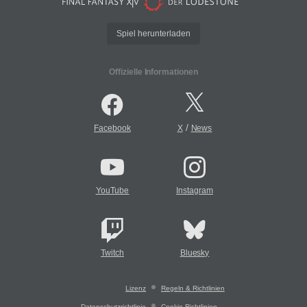
Spiel herunterladen
Offizielle Informationen
/
Facebook
X
News
YouTube
Instagram
Twitch
Bluesky
Lizenz
Regeln & Richtlinien
Datenschutzrichtlinie
Cookie-Richtlinien