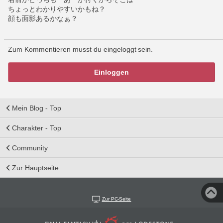
ちょっとわかりやすいかもね？
顔も面影あるかなぁ？
Zum Kommentieren musst du eingeloggt sein.
Einloggen
Mein Blog - Top
Charakter - Top
Community
Zur Hauptseite
Zur PC-Seite