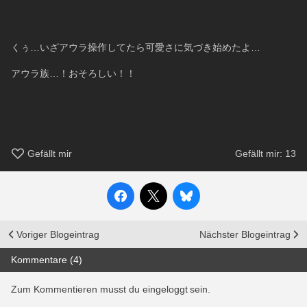
くぅ…いざアウラ操作してたら可愛さに気づき始めたよ…
アウラ族…！おそろしい！！
Gefällt mir
Gefällt mir:
13
Voriger Blogeintrag
Nächster Blogeintrag
Kommentare (4)
Zum Kommentieren musst du eingeloggt sein.