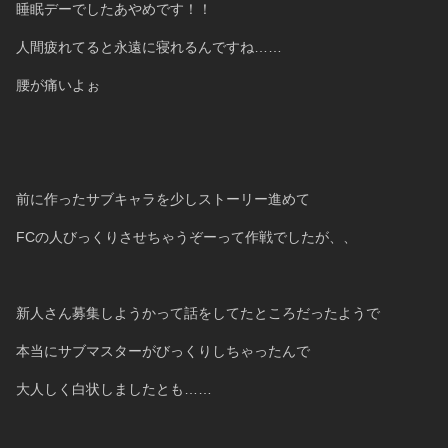
睡眠デーでしたあやめです！！
人間疲れてると永遠に寝れるんですね……
腰が痛いよぉ
前に作ったサブキャラを少しストーリー進めて
FCの人びっくりさせちゃうぞーって作戦でしたが、、
新人さん募集しようかって話をしてたところだったようで
本当にサブマスターがびっくりしちゃったんで
大人しく白状しましたとも……