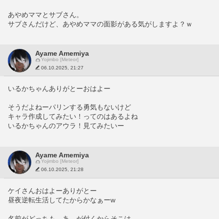
あやめママとサブさん。
サブさんだけど、あやめママの面影がある気がしますよ？ｗ
Ayame Amemiya
Yojimbo [Meteor]
06.10.2025, 21:27
いるかちゃんありがとーおはよー
そうだよねーパリンする勇気もないけど
キャラ作成してみたい！ってのはあるよね
いるかちゃんのアウラ！見てみたいー
Ayame Amemiya
Yojimbo [Meteor]
06.10.2025, 21:28
ケイさんおはよーありがとー
昼夜逆転生活してたからかなぁーw
名前がどっちも　あ　が付くからそこは