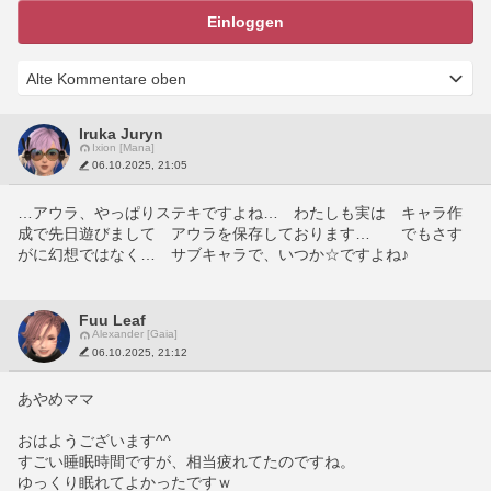
Einloggen
Iruka Juryn
Ixion [Mana]
06.10.2025, 21:05
…アウラ、やっぱりステキですよね…　わたしも実は　キャラ作
成で先日遊びまして　アウラを保存しております…　　でもさす
がに幻想ではなく…　サブキャラで、いつか☆ですよね♪
Fuu Leaf
Alexander [Gaia]
06.10.2025, 21:12
あやめママ
おはようございます^^
すごい睡眠時間ですが、相当疲れてたのですね。
ゆっくり眠れてよかったですｗ