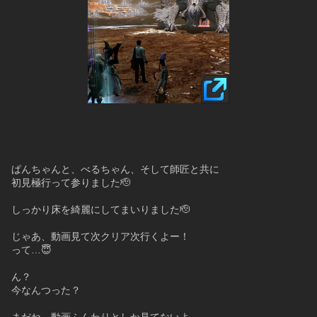
ぱんちゃんと、べるちゃん、そして師匠と共に
初見極行って参りました🫡
しっかり床を綺麗にしてまいりました🫡
じゃあ、動画見て次クリア次行くよー！
って…😇
ん？ 
今なんつった？