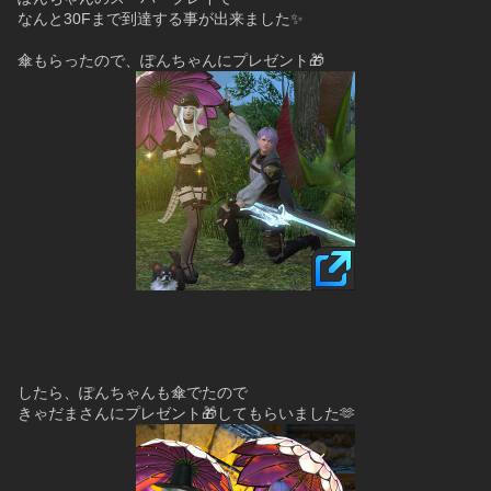
なんと30Fまで到達する事が出来ました✨
傘もらったので、ぽんちゃんにプレゼント🎁
したら、ぽんちゃんも傘でたので
きゃだまさんにプレゼント🎁してもらいました🫶