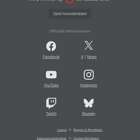
Spiel herunterladen
Offizielle Informationen
/
Facebook
X
News
YouTube
Instagram
Twitch
Bluesky
Lizenz
Regeln & Richtlinien
Datenschutzrichtlinie
Cookie-Richtlinien