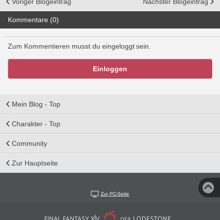
Voriger Blogeintrag
Nächster Blogeintrag
Kommentare (0)
Zum Kommentieren musst du eingeloggt sein.
Einloggen
Mein Blog - Top
Charakter - Top
Community
Zur Hauptseite
Zur PC-Seite