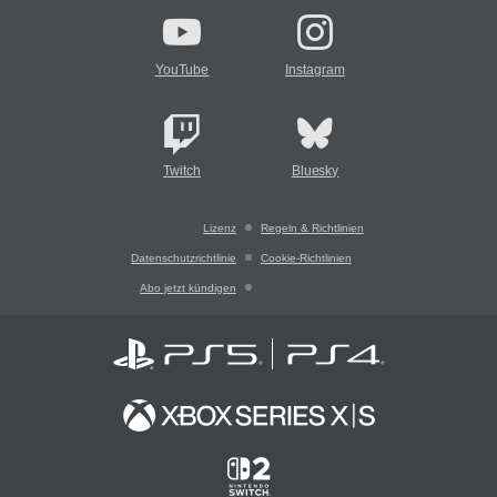
YouTube
Instagram
Twitch
Bluesky
Lizenz
Regeln & Richtlinien
Datenschutzrichtlinie
Cookie-Richtlinien
Abo jetzt kündigen