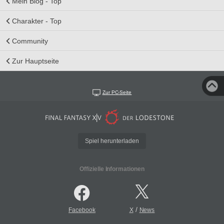
Mein Blog - Top
Charakter - Top
Community
Zur Hauptseite
Zur PC-Seite
Spiel herunterladen
Offizielle Informationen
/
Facebook
X
News