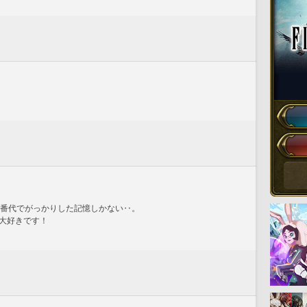
0番代でがっかりした記憶しかない‥。
大好きです！