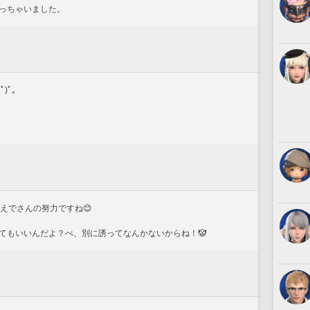
っちゃいました。
)ﾟ｡
えでさんの努力ですね😊
てもいいんだよ？べ、別に誘ってなんかないからね！🤡