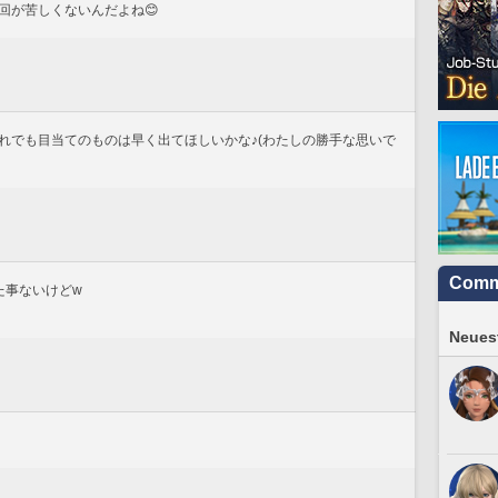
回が苦しくないんだよね😊
れでも目当てのものは早く出てほしいかな♪(わたしの勝手な思いで
Comm
た事ないけどw
Neuest