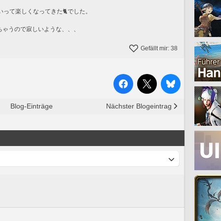
って楽しくなってきた🐈でした。
ちゃうので寂しいような、、、
Gefällt mir:
38
Blog-Einträge
Nächster Blogeintrag