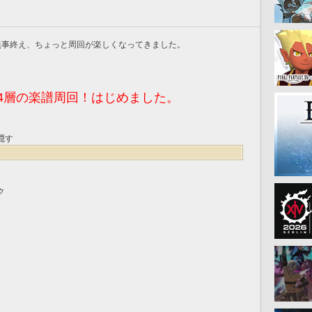
無事終え、ちょっと周回が楽しくなってきました。
4層の楽譜周回！はじめました。
隠す
ク