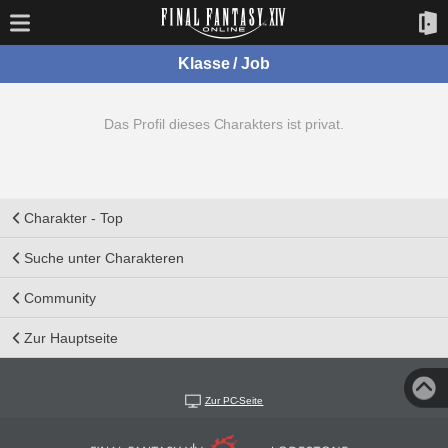
Klasse / Job
Das Profil dieses Charakters ist privat.
Charakter - Top
Suche unter Charakteren
Community
Zur Hauptseite
Zur PC-Seite