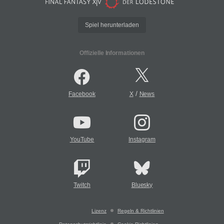
Spiel herunterladen
Offizielle Informationen
/
Facebook
X
News
YouTube
Instagram
Twitch
Bluesky
Lizenz
Regeln & Richtlinien