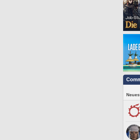
Comm
Neuest