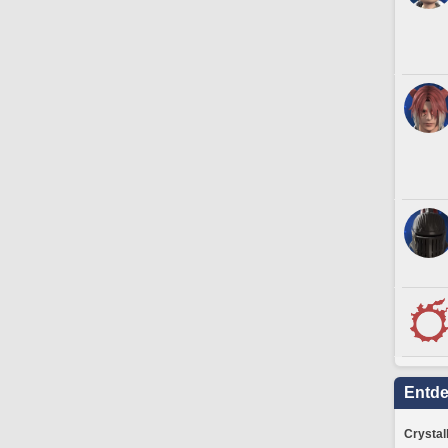
Entd
Crystal