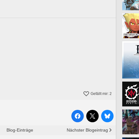
Gefällt mir:
2
Blog-Einträge
Nächster Blogeintrag