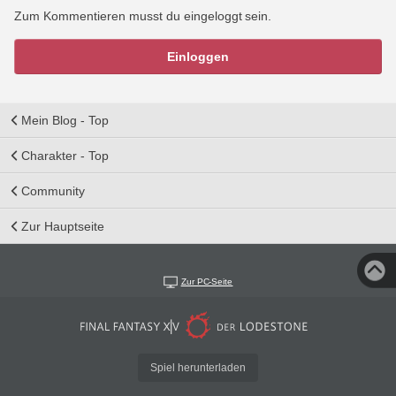
Zum Kommentieren musst du eingeloggt sein.
Einloggen
Mein Blog - Top
Charakter - Top
Community
Zur Hauptseite
Zur PC-Seite
Spiel herunterladen