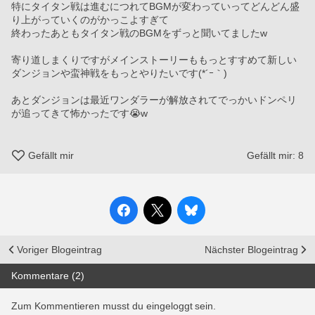
特にタイタン戦は進むにつれてBGMが変わっていってどんどん盛
り上がっていくのがかっこよすぎて
終わったあともタイタン戦のBGMをずっと聞いてましたw
寄り道しまくりですがメインストーリーももっとすすめて新しい
ダンジョンや蛮神戦をもっとやりたいです(*´ｰ｀)
あとダンジョンは最近ワンダラーが解放されてでっかいドンペリ
が追ってきて怖かったです😭w
Gefällt mir
Gefällt mir:
8
Voriger Blogeintrag
Nächster Blogeintrag
Kommentare (2)
Zum Kommentieren musst du eingeloggt sein.