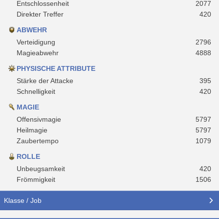
Entschlossenheit
2077
Direkter Treffer
420
ABWEHR
Verteidigung
2796
Magieabwehr
4888
PHYSISCHE ATTRIBUTE
Stärke der Attacke
395
Schnelligkeit
420
MAGIE
Offensivmagie
5797
Heilmagie
5797
Zaubertempo
1079
ROLLE
Unbeugsamkeit
420
Frömmigkeit
1506
Klasse / Job