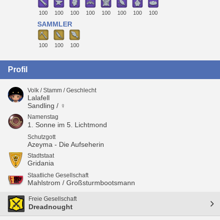
100
100
100
100
100
100
100
100
SAMMLER
100
100
100
Profil
Volk / Stamm / Geschlecht
Lalafell
Sandling / ♀
Namenstag
1. Sonne im 5. Lichtmond
Schutzgott
Azeyma - Die Aufseherin
Stadtstaat
Gridania
Staatliche Gesellschaft
Mahlstrom / Großsturmbootsmann
Freie Gesellschaft
Dreadnought