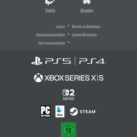
Twitch
Bluesky
Lizenz
Regeln & Richtlinien
Datenschutzrichtlinie
Cookie-Richtlinien
Abo jetzt kündigen