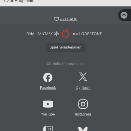
Zur Hauptseite
Zur PC-Seite
Spiel herunterladen
Offizielle Informationen
/
Facebook
X
News
YouTube
Instagram