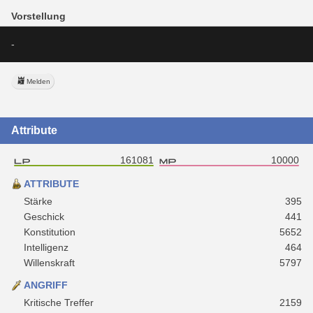
Vorstellung
-
Melden
Attribute
161081
10000
ATTRIBUTE
Stärke
395
Geschick
441
Konstitution
5652
Intelligenz
464
Willenskraft
5797
ANGRIFF
Kritische Treffer
2159