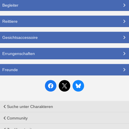
Begleiter
Reittiere
Gesichtsaccessoire
Errungenschaften
Freunde
Suche unter Charakteren
Community