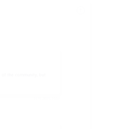
?
rt of the community, but
11.11.2021, 15:57