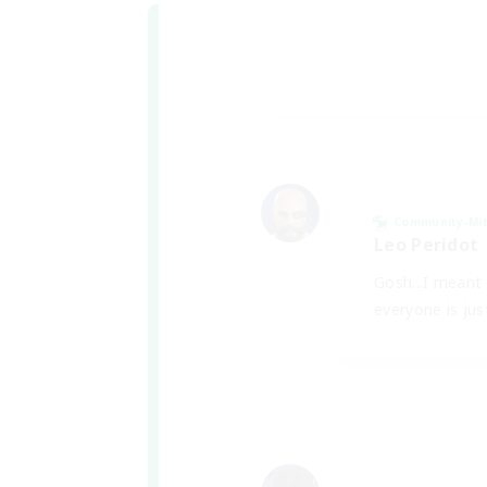
Community-Mit
Leo Peridot
Gosh...I meant 
everyone is jus