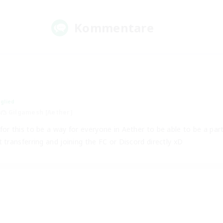
Kommentare
glied
Gilgamesh [Aether]
for this to be a way for everyone in Aether to be able to be a pa
t transferring and joining the FC or Discord directly xD