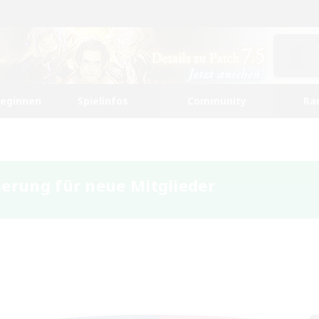
beginnen
Spielinfos
Community
Ra
ierung für neue Mitglieder