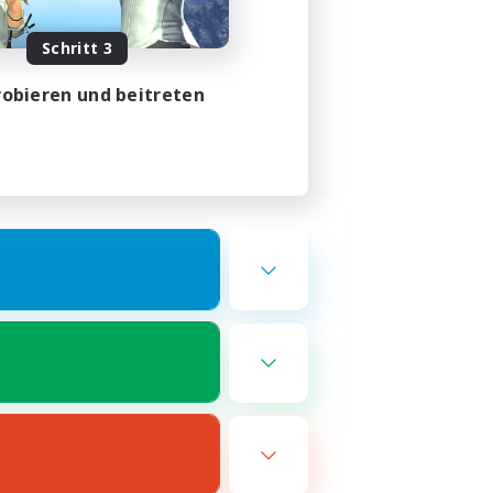
Schritt 3
obieren und beitreten