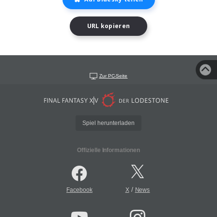
URL kopieren
Zur PC-Seite
Spiel herunterladen
Offizielle Informationen
/
Facebook
X
News