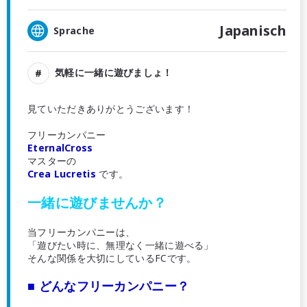
Japanisch
Sprache
気軽に一緒に遊びましょ！
見ていただきありがとうございます！
フリーカンパニー
EternalCross
マスターの
Crea Lucretis
です。
一緒に遊びませんか？
当フリーカンパニーは、
「遊びたい時に、無理なく一緒に遊べる」
そんな関係を大切にしているFCです。
■ どんなフリーカンパニー？