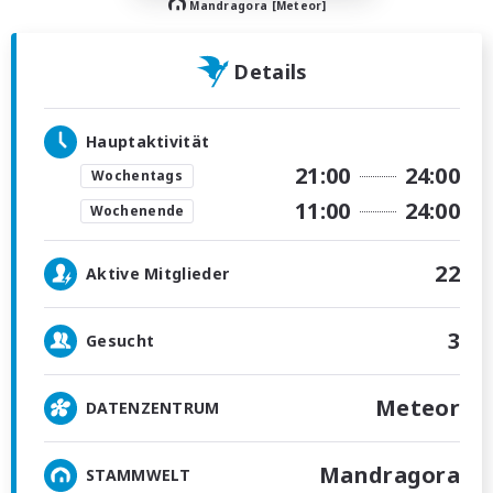
Mandragora [Meteor]
Details
Hauptaktivität
21:00
24:00
Wochentags
11:00
24:00
Wochenende
22
Aktive Mitglieder
3
Gesucht
Meteor
DATENZENTRUM
Mandragora
STAMMWELT