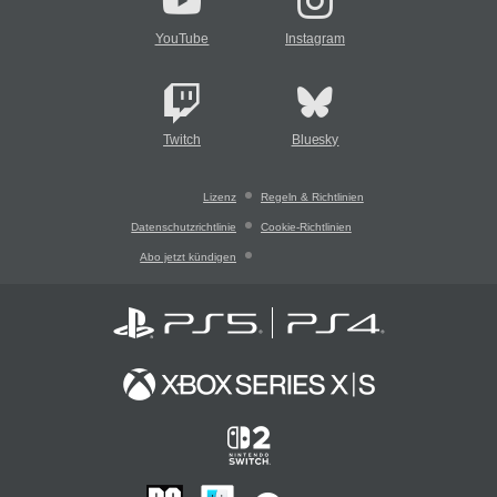
YouTube
Instagram
Twitch
Bluesky
Lizenz
Regeln & Richtlinien
Datenschutzrichtlinie
Cookie-Richtlinien
Abo jetzt kündigen