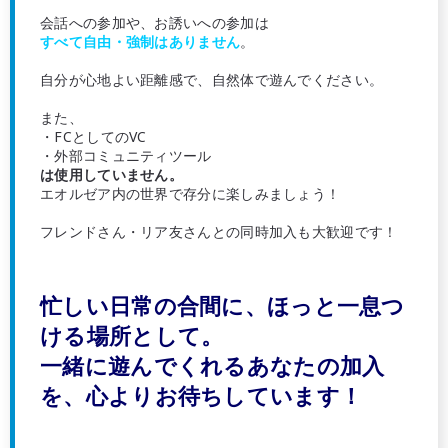
会話への参加や、お誘いへの参加は
すべて自由・強制はありません
。
自分が心地よい距離感で、自然体で遊んでください。
また、
・FCとしてのVC
・外部コミュニティツール
は使用していません。
エオルゼア内の世界で存分に楽しみましょう！
フレンドさん・リア友さんとの同時加入も大歓迎です！
忙しい日常の合間に、ほっと一息つ
ける場所として。
一緒に遊んでくれるあなたの加入
を、心よりお待ちしています！