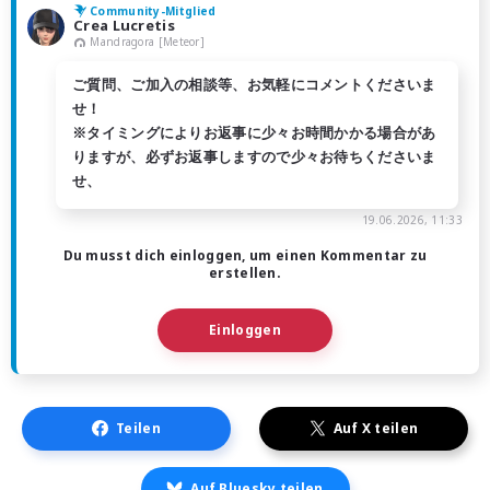
Community-Mitglied
Crea Lucretis
Mandragora [Meteor]
ご質問、ご加入の相談等、お気軽にコメントくださいま
せ！
※タイミングによりお返事に少々お時間かかる場合があ
りますが、必ずお返事しますので少々お待ちくださいま
せ、
19.06.2026, 11:33
Du musst dich einloggen, um einen Kommentar zu
erstellen.
Einloggen
Teilen
Auf X teilen
Auf Bluesky teilen