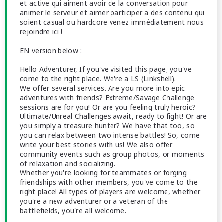
et active qui aiment avoir de la conversation pour
animer le serveur et aimer participer a des contenu qui
soient casual ou hardcore venez immédiatement nous
rejoindre ici !
EN version below :
Hello Adventurer, If you've visited this page, you've
come to the right place. We're a LS (Linkshell).
We offer several services. Are you more into epic
adventures with friends? Extreme/Savage Challenge
sessions are for you! Or are you feeling truly heroic?
Ultimate/Unreal Challenges await, ready to fight! Or are
you simply a treasure hunter? We have that too, so
you can relax between two intense battles! So, come
write your best stories with us! We also offer
community events such as group photos, or moments
of relaxation and socializing.
Whether you're looking for teammates or forging
friendships with other members, you've come to the
right place! All types of players are welcome, whether
you're a new adventurer or a veteran of the
battlefields, you're all welcome.