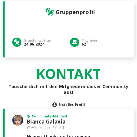
Gruppenprofil
Gründungsdatum
Mitglieder
24.06.2024
62
KONTAKT
Tausche dich mit den Mitgliedern dieser Community
aus!
Ersteller-Profil
Community-Mitglied
Bianca Galaxia
Adamantoise [Aether]
Hi guys thank you for coming !