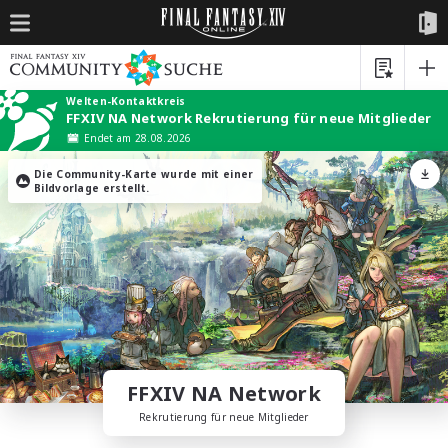
Welten-Kontaktkreis
FFXIV NA Network Rekrutierung für neue Mitglieder
Endet am 28.08.2026
Die Community-Karte wurde mit einer
Bildvorlage erstellt.
FFXIV NA Network
Rekrutierung für neue Mitglieder