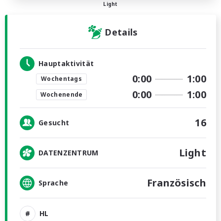
Light
Details
Hauptaktivität
0:00
1:00
Wochentags
0:00
1:00
Wochenende
16
Gesucht
Light
DATENZENTRUM
Französisch
Sprache
HL