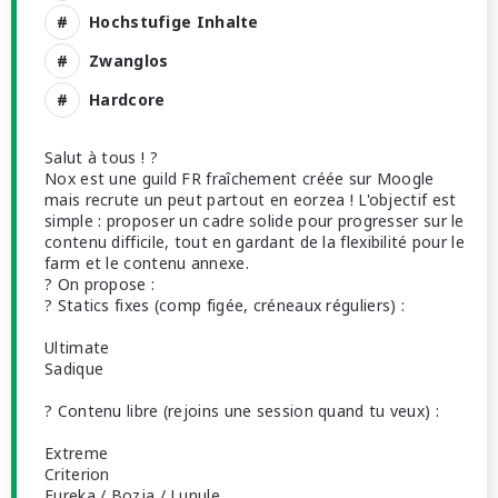
Hochstufige Inhalte
Zwanglos
Hardcore
Salut à tous ! ?
Nox est une guild FR fraîchement créée sur Moogle
mais recrute un peut partout en eorzea ! L'objectif est
simple : proposer un cadre solide pour progresser sur le
contenu difficile, tout en gardant de la flexibilité pour le
farm et le contenu annexe.
? On propose :
? Statics fixes (comp figée, créneaux réguliers) :
Ultimate
Sadique
? Contenu libre (rejoins une session quand tu veux) :
Extreme
Criterion
Eureka / Bozja / Lunule