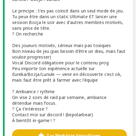
Le principe : t'es pas coincé dans un seul mode de jeu.
Tu peux être dans un static Ultimate ET lancer une
session Bozja le soir avec d'autres membres motivés,
sans prise de tête.
? On recherche
Des joueurs motivés, sérieux mais pas toxiques
Bon niveau de jeu (pas besoin d'être un dieu, mais faut
vouloir progresser)
Vocal Discord obligatoire pour le contenu prog
Peu importe ton expérience actuelle sur
Eureka/Bozja/Lunule — venir en découverte c'est ok,
mais faut être prêt à farmer avec l'équipe
? Ambiance / rythme
On vise 2 soirs de raid par semaine, ambiance
détendue mais focus.
? Ça t'intéresse ?
Contact moi sur discord ! (bepolarbear)
À bientôt in-game ! ?
Zur Merkliste hinzufügen