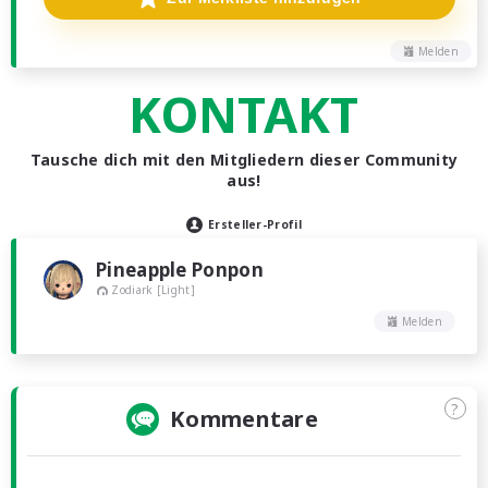
Melden
KONTAKT
Tausche dich mit den Mitgliedern dieser Community
aus!
Ersteller-Profil
Pineapple Ponpon
Zodiark [Light]
Melden
?
Kommentare