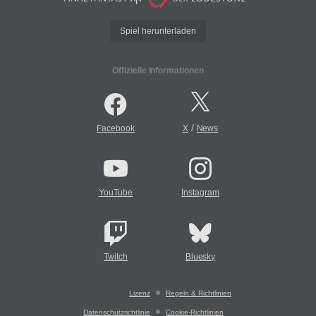
Spiel herunterladen
Offizielle Informationen
/
Facebook
X
News
YouTube
Instagram
Twitch
Bluesky
Lizenz
Regeln & Richtlinien
Datenschutzrichtlinie
Cookie-Richtlinien