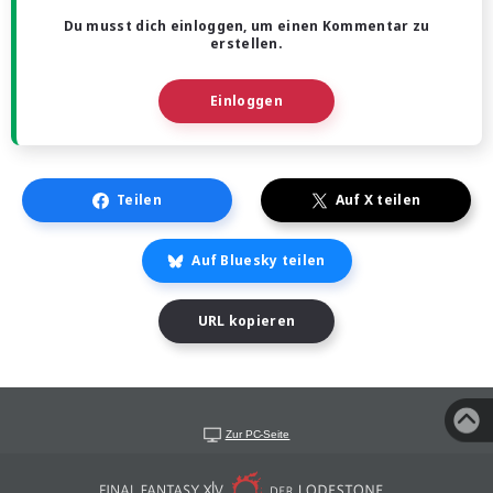
Du musst dich einloggen, um einen Kommentar zu
erstellen.
Einloggen
Teilen
Auf X teilen
Auf Bluesky teilen
URL kopieren
Zur PC-Seite