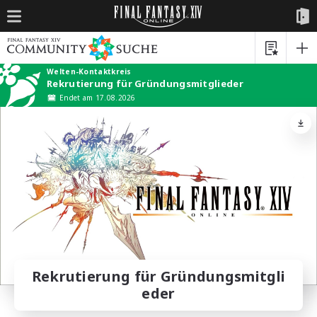
Welten-Kontaktkreis
Rekrutierung für Gründungsmitglieder
Endet am 17.08.2026
Rekrutierung für Gründungsmitgli
eder