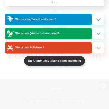
Was ist eine Freie Gesellschaft?
Was ist ein (Welten-)Kontaktkreis?
Was ist ein PvP-Team?
Die Community-Suche kann beginnen!
Zur PC-Seite