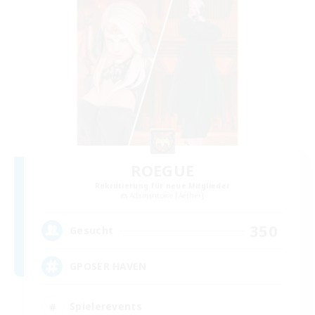
ROEGUE
Rekrutierung für neue Mitglieder
Adamantoise [Aether]
350
Gesucht
GPOSER HAVEN
Spielerevents