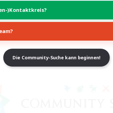
ten-)Kontaktkreis?
Team?
Die Community-Suche kann beginnen!