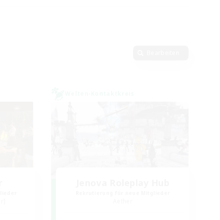
Bearbeiten
Welten-Kontaktkreis
r
Jenova Roleplay Hub
lieder
Rekrutierung für neue Mitglieder
r]
Aether