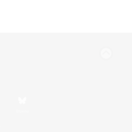
Bluesky
n