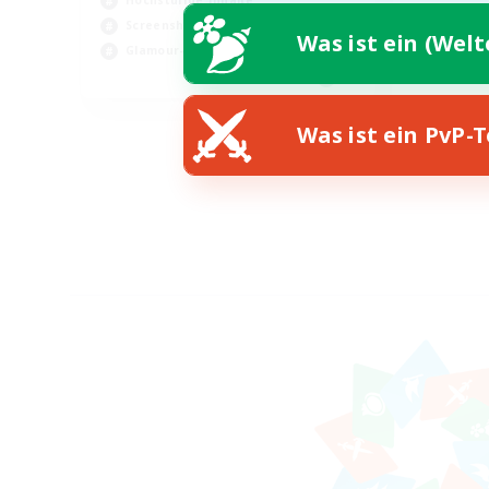
Hochstufige Inhalte
Screenshot-Enthusiasten
Was ist ein (Wel
Glamour-Enthusiasten
EN
Endet am 12.08.2026
Was ist ein PvP-