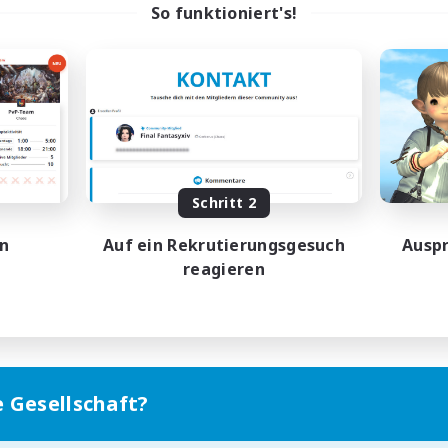
So funktioniert's!
Schritt 2
en
Auf ein Rekrutierungsgesuch
Auspr
reagieren
e Gesellschaft?