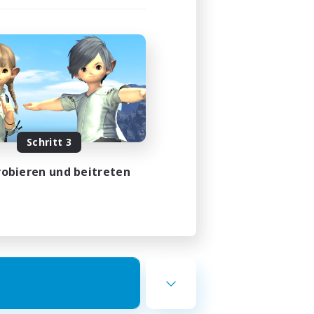
Schritt 3
obieren und beitreten