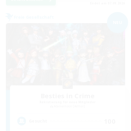
Endet am 07.09.2026
Freie Gesellschaft
NEU
Besties in Crime
Rekrutierung für neue Mitglieder
Adamantoise [Aether]
100
Gesucht