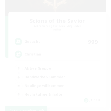
Scions of the Savior
Rekrutierung für neue Mitglieder
Aether
999
Gesucht
Christian
Aktive Gruppe
Handwerker/Sammler
Neulinge willkommen
Hochstufige Inhalte
JA / EN
Details ansehen