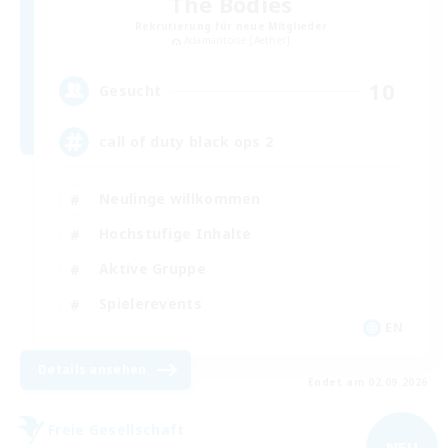
The Bodies
Rekrutierung für neue Mitglieder
Adamantoise [Aether]
10
Gesucht
call of duty black ops 2
Neulinge willkommen
Hochstufige Inhalte
Aktive Gruppe
Spielerevents
EN
Details ansehen
Endet am 02.09.2026
Freie Gesellschaft
NEU