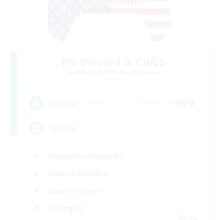
PG Discord & CWLS
Rekrutierung für neue Mitglieder
Aether
999
Gesucht
'Murica
Studentenfreundlich
Elternfreundlich
Aktive Gruppe
Zwanglos
EN