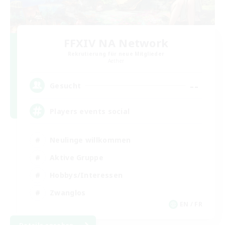
FFXIV NA Network
Rekrutierung für neue Mitglieder
Aether
--
Gesucht
Players events social
Neulinge willkommen
Aktive Gruppe
Hobbys/Interessen
Zwanglos
EN / FR