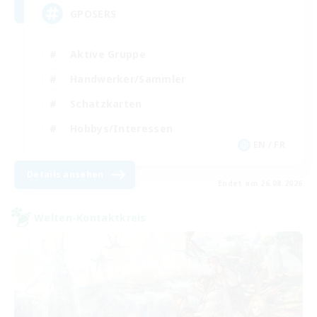
GPOSERS
Aktive Gruppe
Handwerker/Sammler
Schatzkarten
Hobbys/Interessen
EN / FR
Details ansehen
Endet am 26.08.2026
Welten-Kontaktkreis