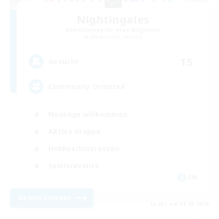
Nightingales
Rekrutierung für neue Mitglieder
Adamantoise [Aether]
15
Gesucht
Community Oriented
Neulinge willkommen
Aktive Gruppe
Hobbys/Interessen
Spielerevents
EN
Details ansehen
Endet am 08.09.2026