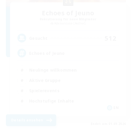
Echoes of Jeuno
Rekrutierung für neue Mitglieder
Adamantoise [Aether]
512
Gesucht
Echoes of Jeuno
Neulinge willkommen
Aktive Gruppe
Spielerevents
Hochstufige Inhalte
EN
Details ansehen
Endet am 01.09.2026