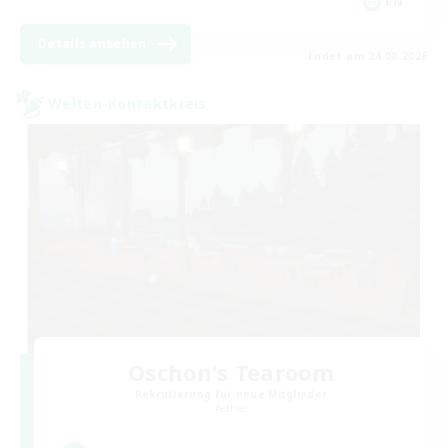
EN
Details ansehen
Endet am 24.08.2026
Welten-Kontaktkreis
Oschon's Tearoom
Rekrutierung für neue Mitglieder
Aether