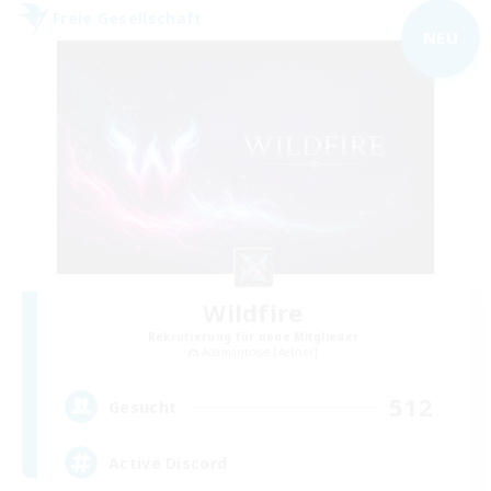
Freie Gesellschaft
NEU
Wildfire
Rekrutierung für neue Mitglieder
Adamantoise [Aether]
512
Gesucht
Active Discord