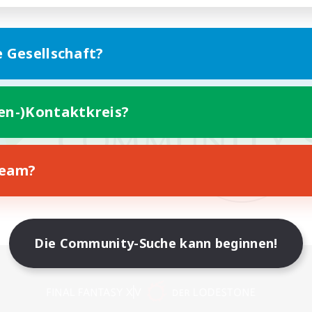
e Gesellschaft?
ten-)Kontaktkreis?
Team?
Die Community-Suche kann beginnen!
Version für Mobilgeräte