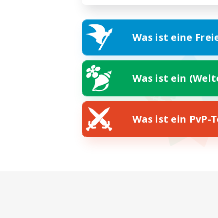
Was ist eine Frei
Was ist ein (Wel
Was ist ein PvP-