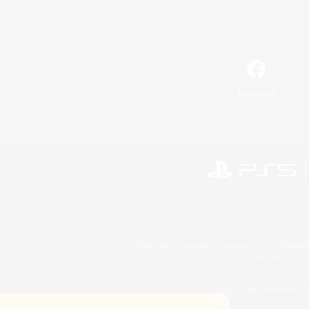
Facebook
©2026 Sony Interactive Entertainment LLC."PlayStation
Microsoft, the 
©2026 Valve Corporation. St