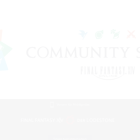
Version für Mobilgeräte
Spiel herunterladen