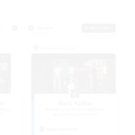
Sprache
Bearbeiten
Freie Gesellschaft
oc
Blast Radius
lieder
Rekrutierung für neue Mitglieder
r]
Adamantoise [Aether]
Hauptaktivität