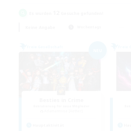
12
Es wurden
Gesuche gefunden!
Keine Angabe
Wochentags
Freie Gesellschaft
Freie 
NEU
Besties in Crime
Rekrutierung für neue Mitglieder
Rek
Adamantoise [Aether]
Hauptaktivität
Hau