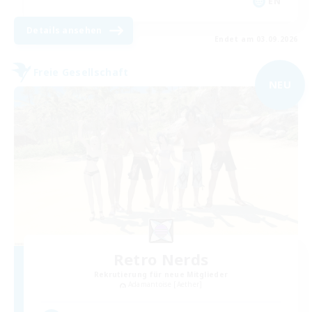
EN
Details ansehen
Endet am 03.09.2026
Freie Gesellschaft
NEU
Retro Nerds
Rekrutierung für neue Mitglieder
Adamantoise [Aether]