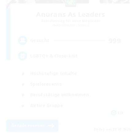
Anurans As Leaders
Rekrutierung für neue Mitglieder
Adamantoise [Aether]
999
Gesucht
LGBTQ+ & Close-knit
Hochstufige Inhalte
Spielerevents
Berufstätige willkommen
Aktive Gruppe
EN
Details ansehen
Endet am 20.08.2026