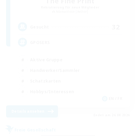
The Fine Print
Rekrutierung für neue Mitglieder
Adamantoise [Aether]
32
Gesucht
GPOSERS
Aktive Gruppe
Handwerker/Sammler
Schatzkarten
Hobbys/Interessen
EN / FR
Details ansehen
Endet am 26.08.2026
Freie Gesellschaft