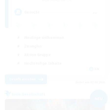
--
Gesucht
Neulinge willkommen
Zwanglos
Aktive Gruppe
Hochstufige Inhalte
EN
Details ansehen
Endet am 02.09.2026
Freie Gesellschaft
NEU