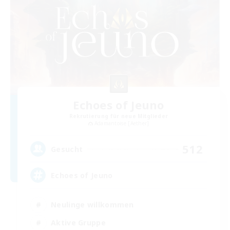
Echoes of Jeuno
Rekrutierung für neue Mitglieder
Adamantoise [Aether]
512
Gesucht
Echoes of Jeuno
Neulinge willkommen
Aktive Gruppe