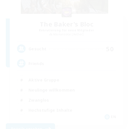
The Baker's Bloc
Rekrutierung für neue Mitglieder
Adamantoise [Aether]
50
Gesucht
Friends
Aktive Gruppe
Neulinge willkommen
Zwanglos
Hochstufige Inhalte
EN
Details ansehen