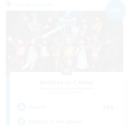
Freie Gesellschaft
NEU
Besties in Crime
Rekrutierung für neue Mitglieder
Adamantoise [Aether]
100
Gesucht
FRIENDLY FC FOR FRENS!!!