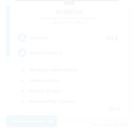
Wildfire
Rekrutierung für neue Mitglieder
Adamantoise [Aether]
512
Gesucht
Active Discord
Neulinge willkommen
Spielerevents
Aktive Gruppe
Hochstufige Inhalte
EN
Details ansehen
Endet am 07.09.2026