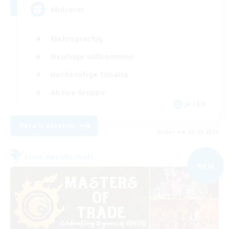
Midcore!
Mehrsprachig
Neulinge willkommen
Hochstufige Inhalte
Aktive Gruppe
JA / EN
Details ansehen
Endet am 03.09.2026
Freie Gesellschaft
NEU