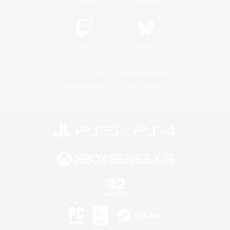
Twitch
Bluesky
Lizenz
Regeln & Richtlinien
Datenschutzrichtlinie
Cookie-Richtlinien
Abo jetzt kündigen