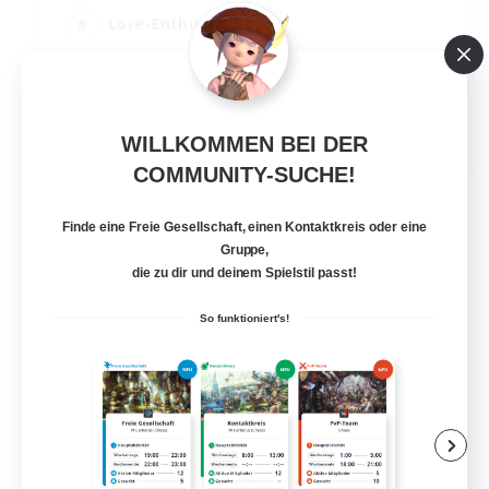
Lore-Enthusiasten
Screenshot-Enthusiasten
Glamour-Enthusiasten
EN
WILLKOMMEN BEI DER
Details ansehen
COMMUNITY-SUCHE!
Endet am 12.08.2026
Finde eine Freie Gesellschaft, einen Kontaktkreis oder eine
Gruppe,
die zu dir und deinem Spielstil passt!
So funktioniert's!