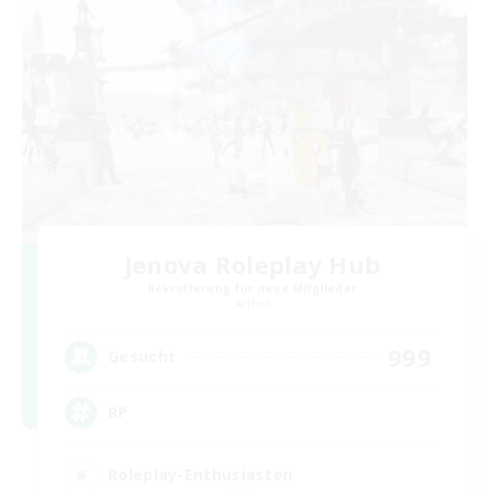
Jenova Roleplay Hub
Rekrutierung für neue Mitglieder
Aether
999
Gesucht
RP
Roleplay-Enthusiasten