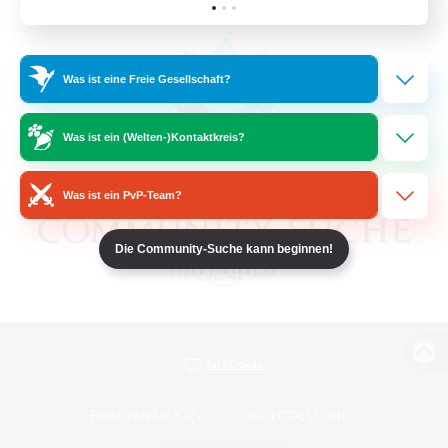
Was ist eine Freie Gesellschaft?
Was ist ein (Welten-)Kontaktkreis?
Was ist ein PvP-Team?
Die Community-Suche kann beginnen!
Zur PC-Seite