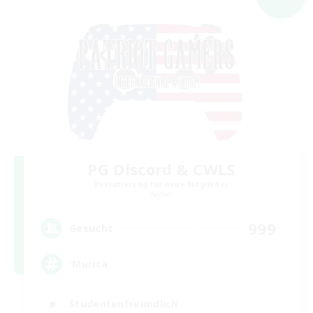
PG Discord & CWLS
Rekrutierung für neue Mitglieder
Aether
999
Gesucht
'Murica
Studentenfreundlich