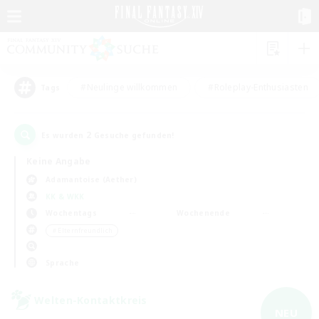
#Neulinge willkommen
#Roleplay-Enthusiasten
Tags
2
Es wurden
Gesuche gefunden!
Keine Angabe
Adamantoise (Aether)
KK & WKK
Wochentags
Wochenende
＃Elternfreundlich
Sprache
Welten-Kontaktkreis
NEU