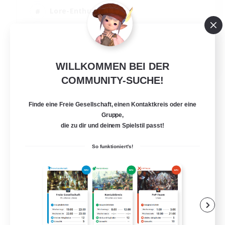
Lore-Enthusiasten
Screenshot-Enthusiasten
Glamour-Enthusiasten
EN
WILLKOMMEN BEI DER
Details ansehen
COMMUNITY-SUCHE!
Endet am 12.08.2026
Finde eine Freie Gesellschaft, einen Kontaktkreis oder eine
Gruppe,
die zu dir und deinem Spielstil passt!
So funktioniert's!