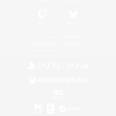
Twitch
Bluesky
Lizenz
Regeln & Richtlinien
Datenschutzrichtlinie
Cookie-Richtlinien
Abo jetzt kündigen