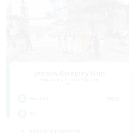
Jenova Roleplay Hub
Rekrutierung für neue Mitglieder
Aether
999
Gesucht
RP
Roleplay-Enthusiasten