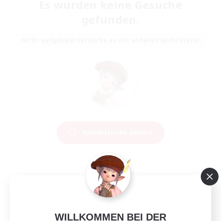
Es wurden keine Gesuche
gefunden.
Nicht aufgeben! Versuche es mit anderen Suchfiltern!
Suchkriterien ändern
WILLKOMMEN BEI DER