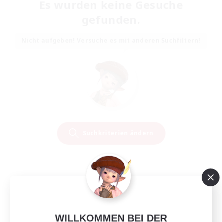
Es wurden keine Gesuche
gefunden.
Nicht aufgeben! Versuche es mit anderen Suchfiltern!
Suchkriterien ändern
WILLKOMMEN BEI DER