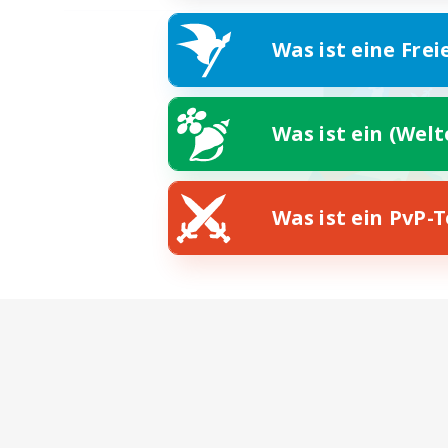
Was ist eine Frei
Was ist ein (Wel
Was ist ein PvP-