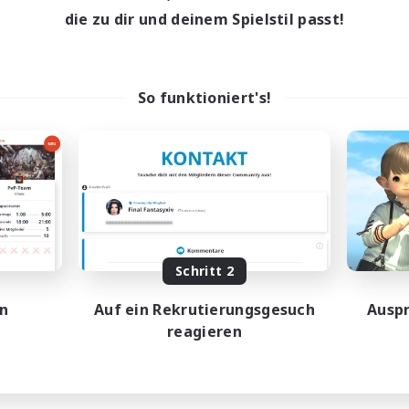
die zu dir und deinem Spielstil passt!
So funktioniert's!
Schritt 2
en
Auf ein Rekrutierungsgesuch
Auspr
reagieren