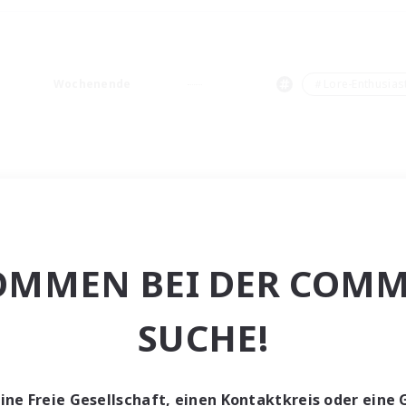
Wochenende
＃Lore-Enthusias
OMMEN BEI DER COMM
SUCHE!
eine Freie Gesellschaft, einen Kontaktkreis oder eine 