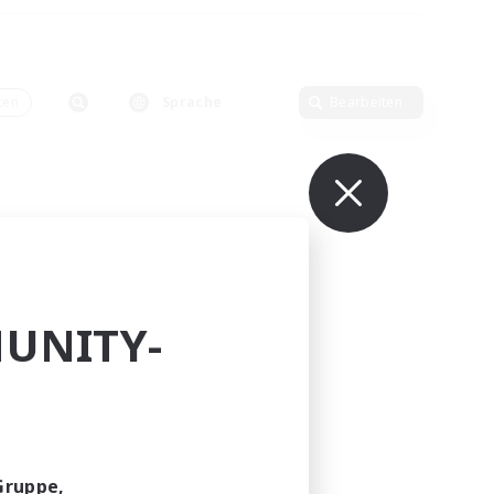
ten
Sprache
Bearbeiten
UNITY-
Gruppe,