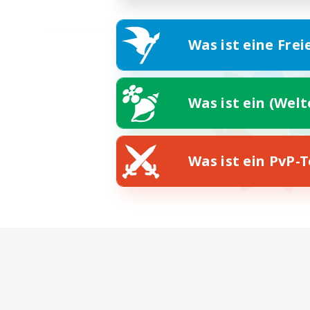
Was ist eine Frei
Was ist ein (Wel
Was ist ein PvP-