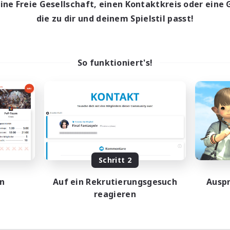
eine Freie Gesellschaft, einen Kontaktkreis oder eine 
die zu dir und deinem Spielstil passt!
So funktioniert's!
Schritt 2
en
Auf ein Rekrutierungsgesuch
Auspr
reagieren