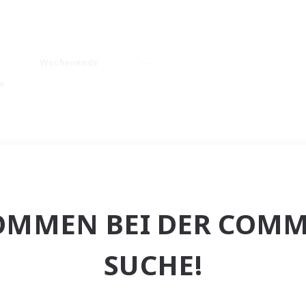
Wochenende
e
OMMEN BEI DER COMM
SUCHE!