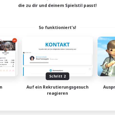
die zu dir und deinem Spielstil passt!
So funktioniert's!
Schritt 2
en
Auf ein Rekrutierungsgesuch
Auspr
reagieren