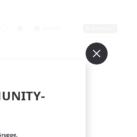
en
Sprache
Bearbeiten
UNITY-
Gruppe,