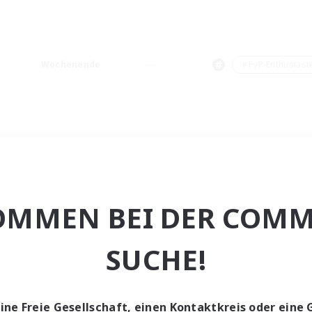
Wochenende
＃PvP-Enthusiast
OMMEN BEI DER COMM
SUCHE!
eine Freie Gesellschaft, einen Kontaktkreis oder eine 