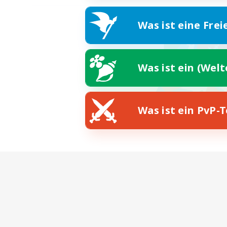
Was ist eine Frei
Was ist ein (Wel
Was ist ein PvP-