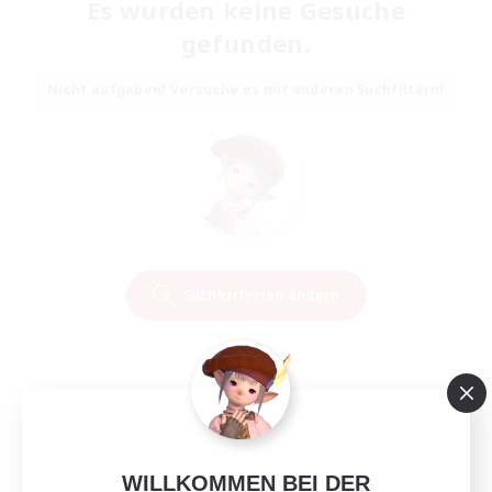
Es wurden keine Gesuche
gefunden.
Nicht aufgeben! Versuche es mit anderen Suchfiltern!
Suchkriterien ändern
WILLKOMMEN BEI DER