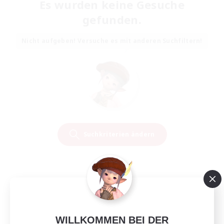
Es wurden keine Gesuche
gefunden.
Nicht aufgeben! Versuche es mit anderen Suchfiltern!
Suchkriterien ändern
WILLKOMMEN BEI DER